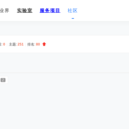
业界
实验室
服务项目
社区
日:
0
|
主题:
251
|
排名:
80
2