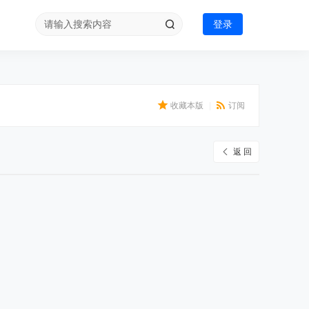
登录
收藏本版
|
订阅
返 回