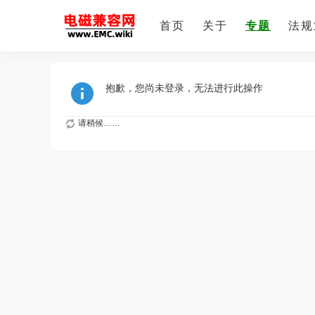
首页
关于
专题
法规
抱歉，您尚未登录，无法进行此操作
请稍候……