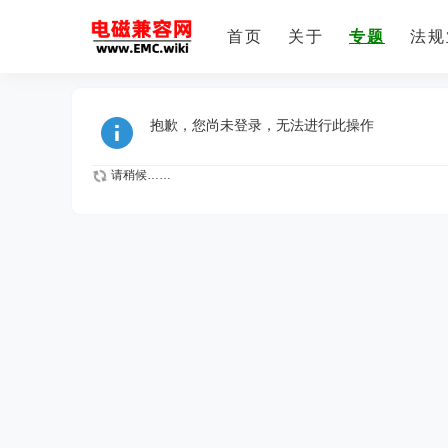
首页
关于
专题
法规
抱歉，您尚未登录，无法进行此操作
请稍候……