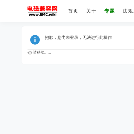
首页
关于
专题
法规
抱歉，您尚未登录，无法进行此操作
请稍候……