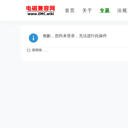
首页
关于
专题
法规
抱歉，您尚未登录，无法进行此操作
请稍候……