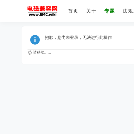
首页
关于
专题
法规
抱歉，您尚未登录，无法进行此操作
请稍候……