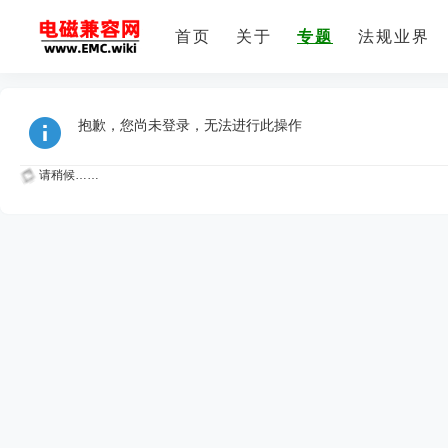
首页
关于
专题
法规业界
抱歉，您尚未登录，无法进行此操作
请稍候……