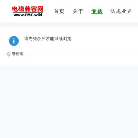
首页
关于
专题
法规业界
请先登录后才能继续浏览
请稍候……