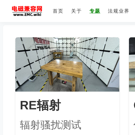
首页
关于
专题
法规业界
RE辐射
辐射骚扰测试