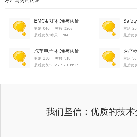
标准与测试认证
EMC&RF标准与认证
Safe
主题: 646
,
帖数: 2207
主题: 25
最后发表:
昨天 11:04
最后发表
汽车电子-标准与认证
医疗器
主题: 210
,
帖数: 518
主题: 53
最后发表: 2026-7-29 09:17
最后发表
我们坚信：优质的技术