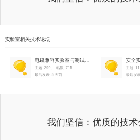
实验室相关技术论坛
电磁兼容实验室与测试技
安全
术
主题: 299
,
帖数: 715
主题: 11
最后发表:
5 天前
最后发表: 
我们坚信：优质的技术