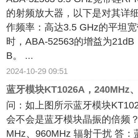
的射频放大器，以下是对其详
作频率：高达3.5 GHz的平坦
时，ABA-52563的增益为21
B。 ...
2024-10-29 09:51
蓝牙模块KT1026A，240MHz、
问：如上图所示蓝牙模块KT1026
会不会是蓝牙模块晶振的倍频？例
MHz、960MHz 辐射干扰 答