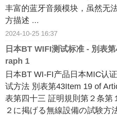
丰富的蓝牙音频模块，虽然无
方描述 ...
2024-10-25 16:37
日本BT WIFI测试标准 - 別表第43 It
raph 1
日本BT WI-FI产品日本MIC认
试方法 別表第43Item 19 of Artic
表第四十三 証明規則第２条第１
２に掲げる無線設備の試験方法） 2