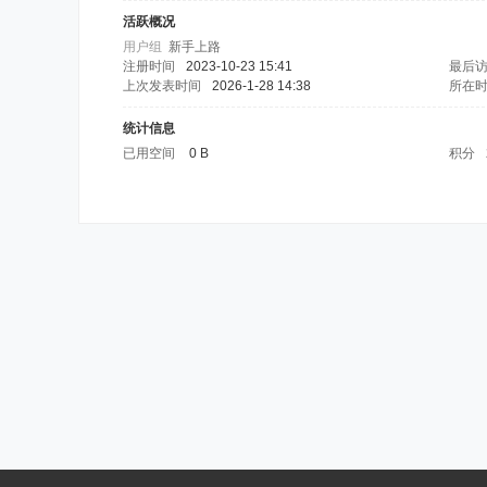
活跃概况
用户组
新手上路
注册时间
2023-10-23 15:41
最后
上次发表时间
2026-1-28 14:38
所在
统计信息
已用空间
0 B
积分