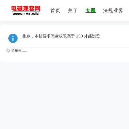
首页
关于
专题
法规业界
抱歉，本帖要求阅读权限高于 150 才能浏览
请稍候……