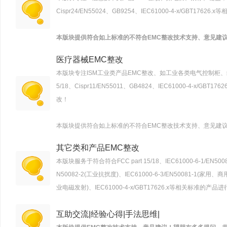
Cispr24/EN55024、GB9254、IEC61000-4-x/GBT
本版块提供符合如上标准的不符合EMC整改技术支持、意见建
医疗器械EMC整改
本版块专注ISM工业类产品EMC整改、如工业各类电气控制柜、红
5/18、Cispr11/EN55011、GB4824、IEC61000-4-x
改！
本版块提供符合如上标准的不符合EMC整改技术支持、意见建
其它类和产品EMC整改
本版块服务于符合符合FCC part 15/18、IEC61000-6-1/EN5
N50082-2(工业抗扰度)、IEC61000-6-3/EN50081-1(家用、
业电磁发射)、IEC61000-4-x/GBT17626.x等相关标准
互助交流|经验心得|手法思维|