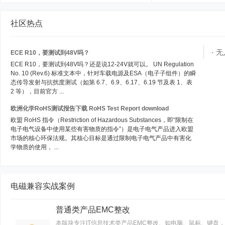
社区热点
·
无
ECE R10，要测试到48V吗？
ECE R10，要测试到48V吗？还是说12-24V就可以。 UN Regulation
No. 10 (Rev.6) 标准文本中，针对车载电源及ESA（电子子组件）的瞬
态传导发射与抗扰度测试（如第 6.7、6.9、6.17、6.19 节及表 1、表
2 等），目前官方 ...
欧洲化学RoHS测试报告下载 RoHS Test Report download
欧盟 RoHS 指令（Restriction of Hazardous Substances，即“限制在
电子电气设备中使用某些有害物质的指令”）是电子电气产品进入欧盟
市场的核心环保法规。其核心目标是通过限制电子电气产品中有害化
学物质的使用， ...
电磁兼容实战案例
普通类产品EMC整改
本版块专注IT信息技术类产品EMC整改、如电脑、鼠标、键盘，以及一些符合