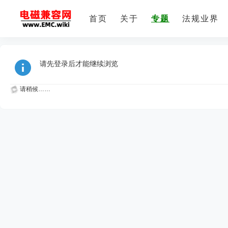
首页
关于
专题
法规业界
请先登录后才能继续浏览
请稍候……