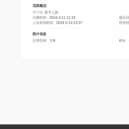
活跃概况
用户组
新手上路
注册时间
2024-3-11 21:33
最后
上次发表时间
2024-3-14 23:37
所在
统计信息
已用空间
0 B
积分