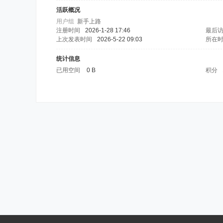
活跃概况
用户组
新手上路
注册时间
2026-1-28 17:46
最后
上次发表时间
2026-5-22 09:03
所在
统计信息
已用空间
0 B
积分