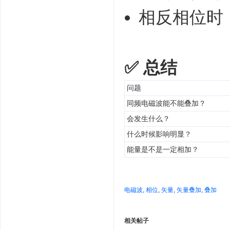
相反相位时
✅ 总结
问题
同频电磁波能不能叠加？
会发生什么？
什么时候影响明显？
能量是不是一定相加？
电磁波
,
相位
,
矢量
,
矢量叠加
,
叠加
相关帖子