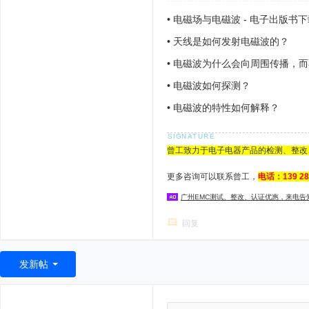
•
电磁场与电磁波 - 电子出版书下
•
天线是如何发射电磁波的？
•
电磁波为什么会向周围传播，而
•
电磁波如何探测？
•
电磁波的特性如何解释？
曾工致力于电子电器产品的检测、整改
更多咨询可以联系曾工，
电话：139 2
广州EMC测试、整改、认证优惠，来电告
回复
发新帖