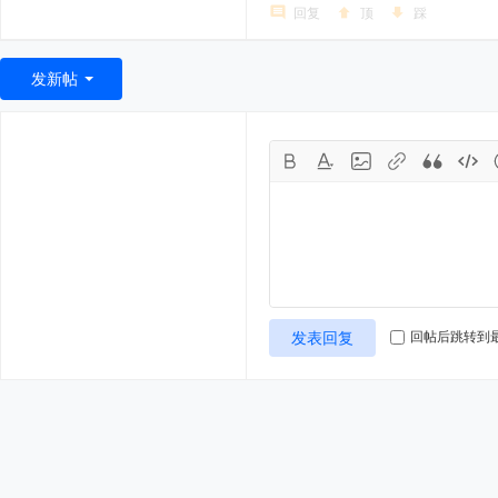
回复
顶
踩
发新帖
发表回复
回帖后跳转到