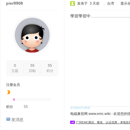
pier9908
发表于
3 天前
|
台湾
|
显示
學習學習中..................................
0
55
55
主题
回帖
积分
注册会员
积分
55
电磁兼容网 www.emc.wiki - 欢迎您
发消息
广州EMC测试、整改、认证优惠，来电告