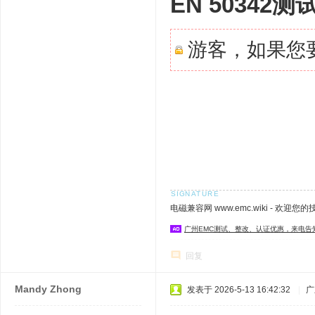
EN 50342
游客，如果您
电磁兼容网 www.emc.wiki - 欢迎您
广州EMC测试、整改、认证优惠，来电告
回复
Mandy Zhong
发表于 2026-5-13 16:42:32
|
广