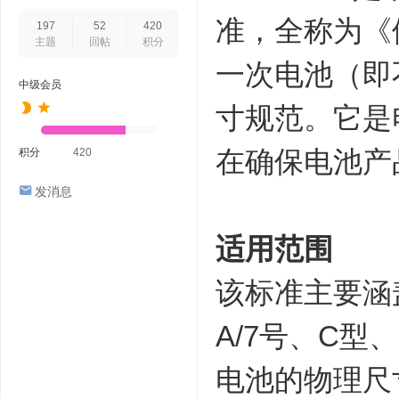
准，全称为《
197
52
420
主题
回帖
积分
一次电池（即
中级会员
寸规范。它是
在确保电池产
积分
420
发消息
适用范围
该标准主要涵
A/7号、C型
电池的物理尺