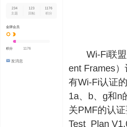
234
123
1176
主题
回帖
积分
金牌会员
积分
1176
Wi-Fi联盟近
发消息
ent Fram
有Wi-Fi认
1a、b、g
关PMF的认证
Test_Plan 