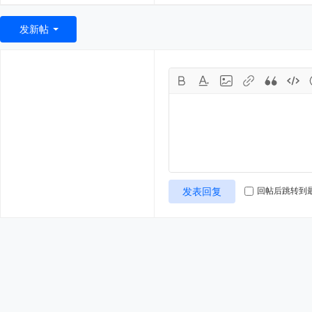
发新帖
发表回复
回帖后跳转到