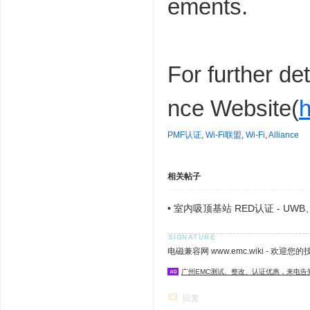
ements.
For further de
nce Website(
h
PMF认证
,
Wi-Fi联盟
,
Wi-Fi
,
Alliance
相关帖子
•
室内吸顶基站 RED认证 - UWB、 Z
电磁兼容网 www.emc.wiki - 欢迎您
广州EMC测试、整改、认证优惠，来电告
回复