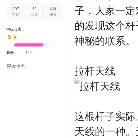
子，大家一定
197
52
420
主题
回帖
积分
的发现这个杆
中级会员
神秘的联系。
积分
420
发消息
拉杆天线
这根杆子实际
天线的一种。