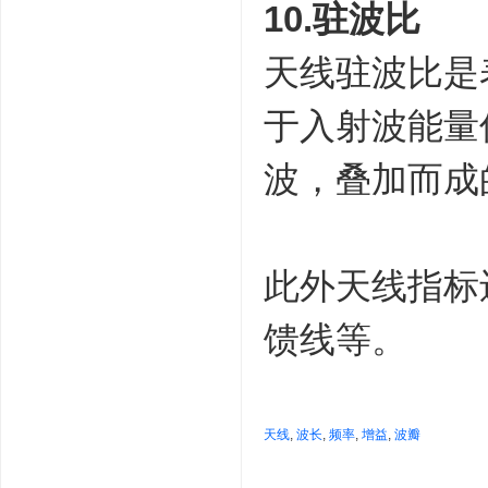
10.驻波比
天线驻波比是
于入射波能量
波，叠加而成
此外天线指标
馈线等。
天线
,
波长
,
频率
,
增益
,
波瓣