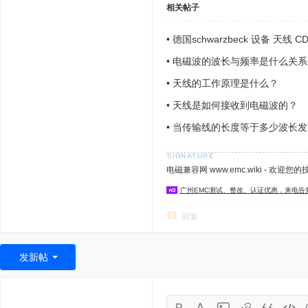
相关帖子
•
德国schwarzbeck 设备 天线 C
•
电磁波的波长与频率是什么关系
•
天线的工作原理是什么？
•
天线是如何接收到电磁波的？
•
当传输线的长度等于多少波长发
电磁兼容网 www.emc.wiki - 欢迎您
广州EMC测试、整改、认证优惠，来电告
回复
发新帖