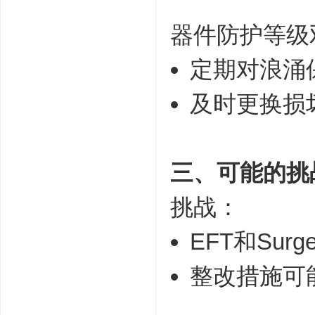
器件防护等级
定期对浪涌
及时更换损
三、可能的挑
挑战：
EFT和Su
整改措施可