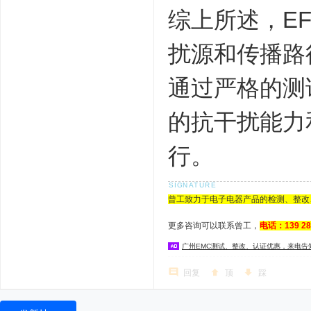
综上所述，EF
扰源和传播路
通过严格的测
的抗干扰能力
行。
曾工致力于电子电器产品的检测、整改
更多咨询可以联系曾工，
电话：139 2
广州EMC测试、整改、认证优惠，来电告
回复
顶
踩