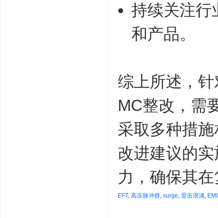
持续关注行
和产品。
综上所述，针对GB
MC整改，需
采取多种措施
改进建议的实
力，确保其在
EFT
,
高压脉冲群
,
surge
,
雷击浪涌
,
EM