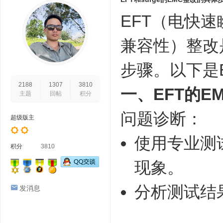
EFT（电快速
兼容性）整改
步骤。以下是E
2188
1307
3810
一、EFT的E
主题
回帖
积分
问题诊断：
超级版主
使用专业测
积分
3810
现象。
分析测试结
发消息