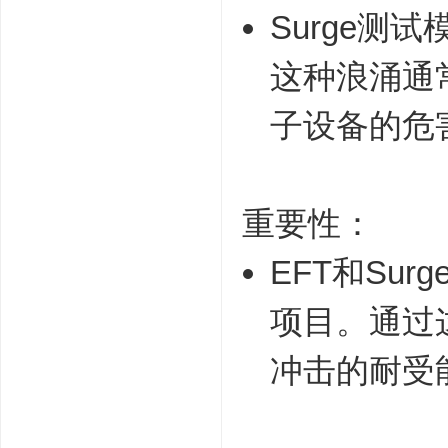
Surge
这种浪涌通
子设备的危
重要性：
EFT和Su
项目。通过
冲击的耐受