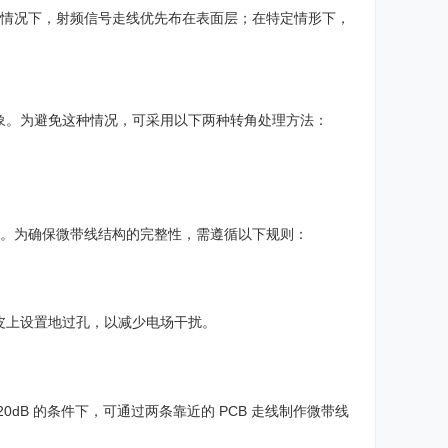
通常情况下，射频信号走线优先布在表面层；在特定情形下，
象。为避免这种情况，可采用以下两种转角处理方法：
构。为确保微带线结构的完整性，需遵循以下规则：
皮上设置地过孔，以减少电场干扰。
dB 的条件下，可通过两条靠近的 PCB 走线制作微带线