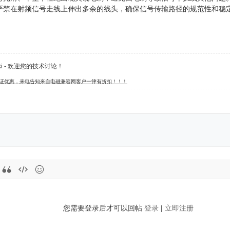
严禁在射频信号走线上伸出多余的线头，确保信号传输路径的规范性和稳
iki - 欢迎您的技术讨论！
认证优惠，来电告知来自电磁兼容网客户一律有折扣！！！
您需要登录后才可以回帖
登录
|
立即注册