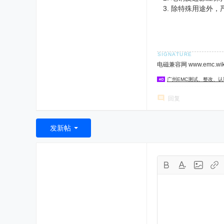
除特殊用途外，
电磁兼容网 www.emc.w
广州EMC测试、整改、
回复
发新帖