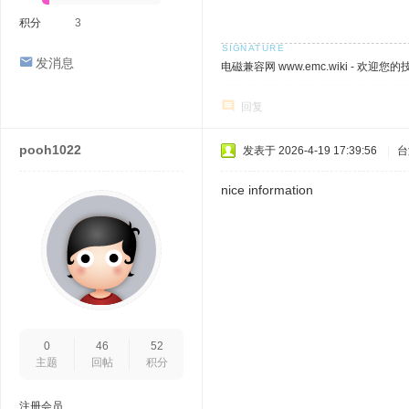
积分
3
发消息
电磁兼容网 www.emc.wiki - 欢迎您
回复
pooh1022
发表于 2026-4-19 17:39:56
|
台
nice information
0
46
52
主题
回帖
积分
注册会员