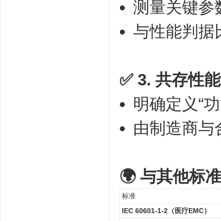
测量关键参
与性能判据比较
✅ 3.
共存性能准则
明确定义“功
由制造商与
🌍 与其他标
标准
IEC 60601-1-2（医疗EMC）