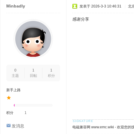
Minbadly
发表于 2026-3-3 10:46:31
|
北
感谢分享
0
1
1
主题
回帖
积分
新手上路
积分
1
发消息
电磁兼容网 www.emc.wiki - 欢迎您