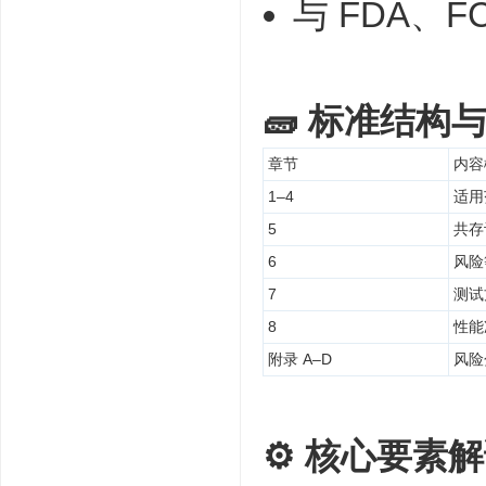
与 FDA、F
🧱
标准结构
章节
内容
1–4
适用
5
共存
6
风险
7
测试
8
性能
附录 A–D
风险
⚙️
核心要素解