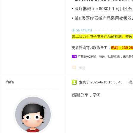
•
医疗器械 iec 60601-1 
其他的类型
•
某Ⅲ类医疗器械产品采用变频器
曾工致力于电子电器产品的检测、整改
更多咨询可以联系曾工，
电话：139 2
广州EMC测试、整改、认证优惠，来电告
回复
fafa
发表于 2025-6-18 18:33:43
|
美
感谢分享，学习