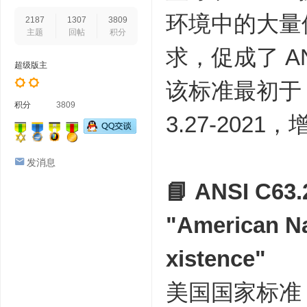
环境中的大量
2187
1307
3809
主题
回帖
积分
求，促成了 A
超级版主
该标准最初于 2
积分
3809
3.27-2021
发消息
📘
ANSI C63
"American Na
xistence"
美国国家标准