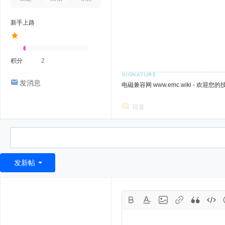
新手上路
积分
2
发消息
电磁兼容网 www.emc.wiki - 欢迎您
回复
发新帖