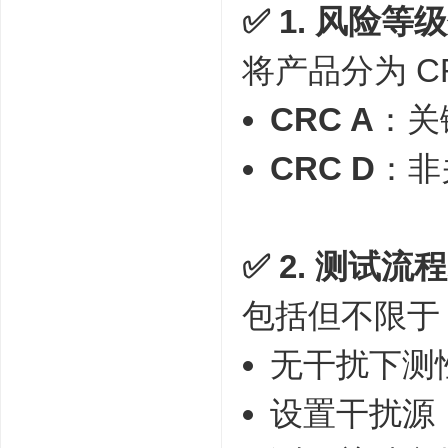
✅ 1.
风险等级分级
将产品分为 C
CRC A
：关
CRC D
：非
✅ 2.
测试流程
包括但不限于
无干扰下测性
设置干扰源