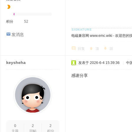
积分
52
发消息
电磁兼容网 www.emc.wiki - 欢迎您
回复
顶
踩
keysheha
发表于 2026-6-4 15:39:36
|
中
感谢分享
0
2
2
主题
回帖
积分