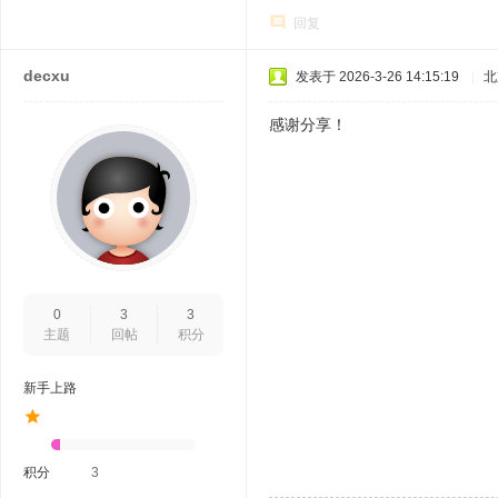
回复
decxu
发表于 2026-3-26 14:15:19
|
北
感谢分享！
0
3
3
主题
回帖
积分
新手上路
积分
3