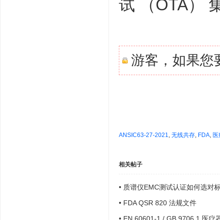
试 （OTA）
游客，如果您
ANSIC63-27-2021
,
无线共存
,
FDA
,
医
相关帖子
•
质谱仪EMC测试认证如何选对
•
FDA QSR 820 法规文件
•
EN 60601-1 / GB 9706