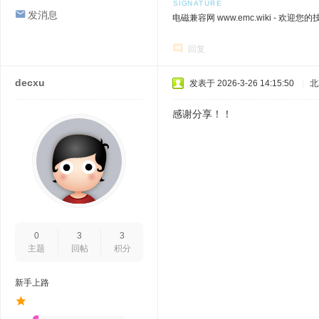
发消息
电磁兼容网 www.emc.wiki - 欢迎您
回复
decxu
发表于 2026-3-26 14:15:50
|
北
感谢分享！！
0
3
3
主题
回帖
积分
新手上路