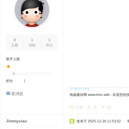
0
1
1
主题
回帖
积分
新手上路
积分
1
发消息
电磁兼容网 www.emc.wiki - 欢迎您
回复
顶
踩
Jimmyxiao
发表于 2025-12-26 11:53:02
|