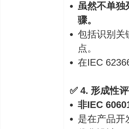
虽然不单独
骤。
包括识别关键任务（
点。
在IEC 62
✅ 4.
形成性评估（
非IEC 60
是在产品开