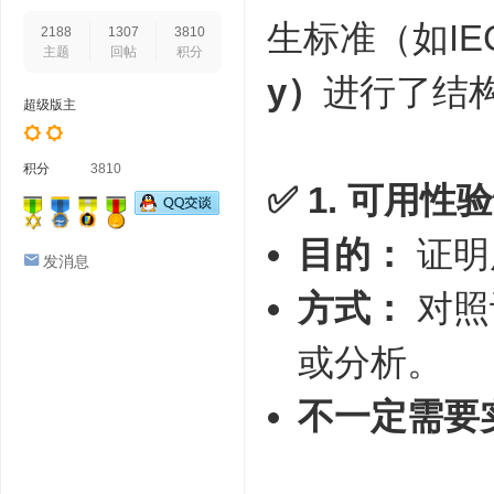
生标准（如IEC
2188
1307
3810
主题
回帖
积分
y）
进行了结
超级版主
积分
3810
✅ 1.
可用性验证（
目的：
证明
发消息
方式：
对照设
或分析。
不一定需要