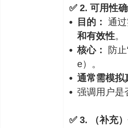
✅ 2.
可用性确认（
目的：
通过
和有效性
。
核心：
防止“可
e）。
通常需模拟
强调用户是
✅ 3.
（补充）任