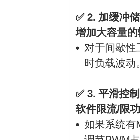
✅ 2. 加缓冲
增加大容量的
对于间歇性
时负载波动
✅ 3. 平滑控
软件限流/限
如果系统有
调节PWM