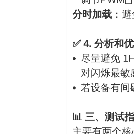
分时加载
：避
✅ 4. 分析
尽量避免 1
对闪烁最敏
若设备有间
📊 三、测试指标
主要有两个核