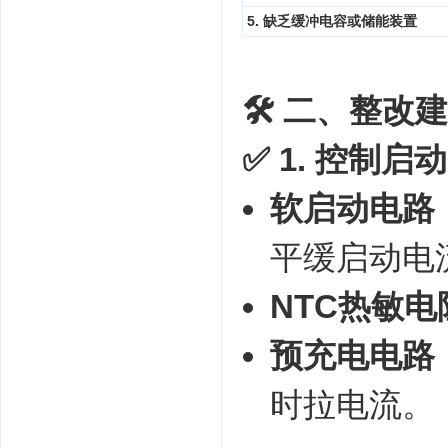
5. 缺乏缓冲电容或储能装置
🛠️ 二、整改
✅ 1. 控制
软启动电路
平缓启动电
NTC热敏电
预充电电路
时拉电流。