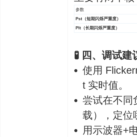
参数
Pst（短期闪烁严重度）
Plt（长期闪烁严重度）
🧪 四、调试建
使用 Flicker
t 实时值。
尝试在不同
载），定位哪
用示波器+