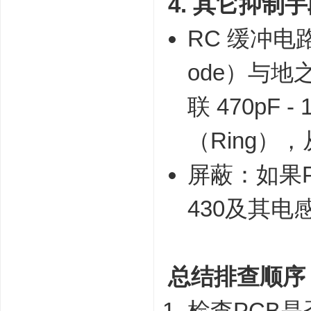
4. 其它抑制
RC 缓冲电路
ode）与地
联 470p
（Ring
屏蔽：如果
430及其电感
总结排查顺序
检查PCB