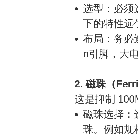
选型：必须
下的特性远优
布局：务必遵
n引脚，大
2.
磁珠
（Ferr
这是抑制 10
磁珠选择：选
珠。例如规格