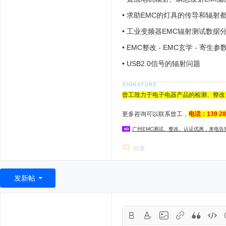
•
求助EMC的灯具的传导和辐射
•
工业变频器EMC辐射测试数据
•
EMC整改 - EMC玄学 - 寄生参
•
USB2.0信号的辐射问题
曾工致力于电子电器产品的检测、整改
更多咨询可以联系曾工，
电话：139 2
广州EMC测试、整改、认证优惠，来电告
回复
发新帖