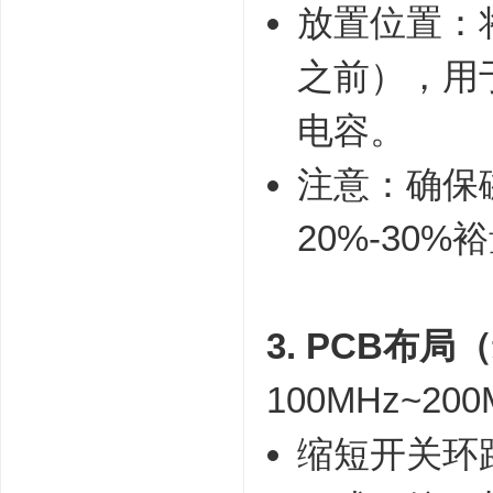
放置位置：将
之前），用
电容。
注意：确保
20%-30%
3. PCB布
100MHz~2
缩短开关环