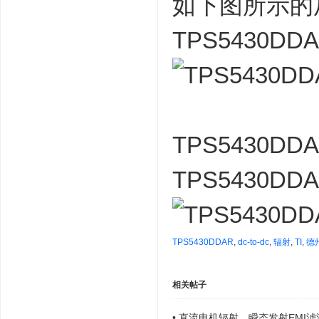
如下图所示的
TPS5430DD
TPS5430
TPS5430
TPS5430DDAR
,
dc-to-dc
,
辐射
,
TI
,
德
相关帖子
•
直流电机辐射、瞬态发射EMI滤