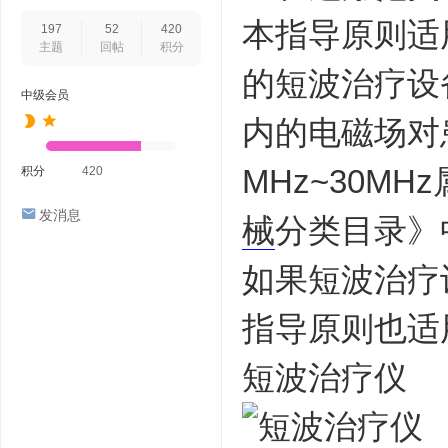
本指导原则适
197
52
420
主题
回帖
积分
的短波治疗设备
中级会员
内的电磁场对
MHz~30MH
积分
420
发消息
械
分类目录》中
如果短波治疗
指导原则也适
短波治疗仪