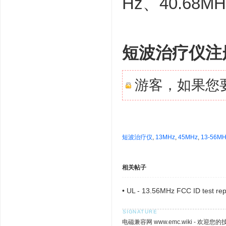
Hz、40.68MH
短波治疗仪注册
游客，如果您
短波治疗仪
,
13MHz
,
45MHz
,
13-56MH
相关帖子
•
UL - 13.56MHz FCC ID test rep
电磁兼容网 www.emc.wiki - 欢迎您