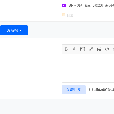
广州EMC测试、整改、认证优惠，来电告
回复
发新帖
发表回复
回帖后跳转到