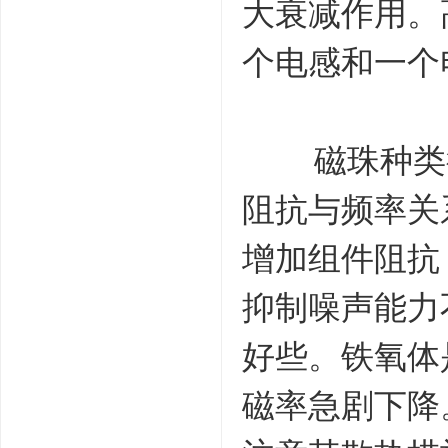
大衰减作用。
个电感和一个
磁珠种类很
阻抗与频率关
增加组件阻抗
抑制噪声能力
好些。铁氧体
磁率急剧下降