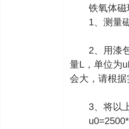
铁氧体磁珠
1、测量磁珠
2、用漆包线
量L，单位为
会大，请根据
3、将以上数
u0=2500*L*(