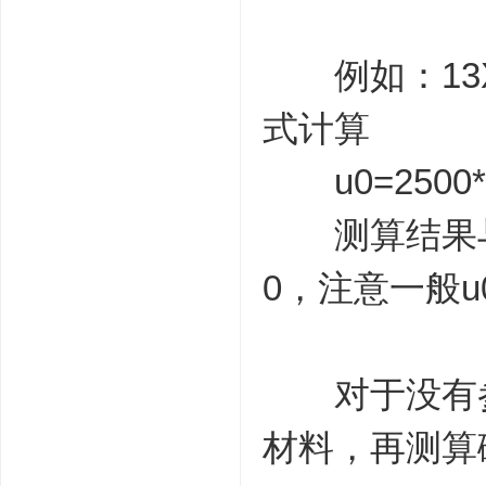
例如：13X
式计算
u0=2500*23*
测算结果与磁
0，注意一般u
对于没有参
材料，再测算