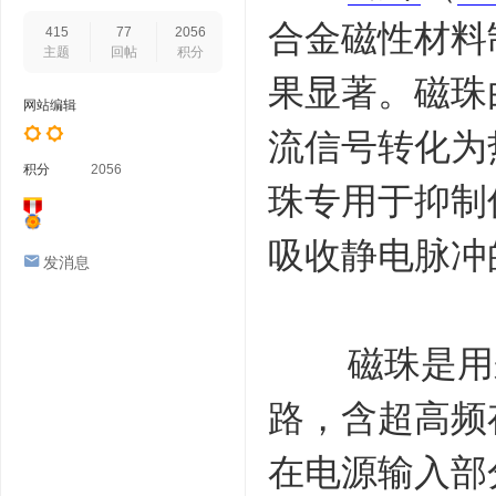
合金磁性材料
415
77
2056
主题
回帖
积分
果显著。磁珠
网站编辑
流信号转化为
积分
2056
珠专用于抑制
吸收静电脉冲
发消息
磁珠是用来吸
路，含超高频存
在电源输入部