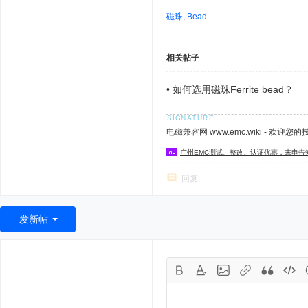
磁珠
,
Bead
相关帖子
•
如何选用磁珠Ferrite bead？
电磁兼容网 www.emc.wiki - 欢迎您
广州EMC测试、整改、认证优惠，来电告
回复
发新帖