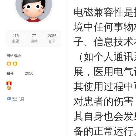
电磁兼容性是
境中任何事物
415
77
2056
子、信息技术
主题
回帖
积分
（如个人通讯
网站编辑
展，医用电气
积分
2056
其使用过程中
对患者的伤害
发消息
其自身也会发
备的正常运行