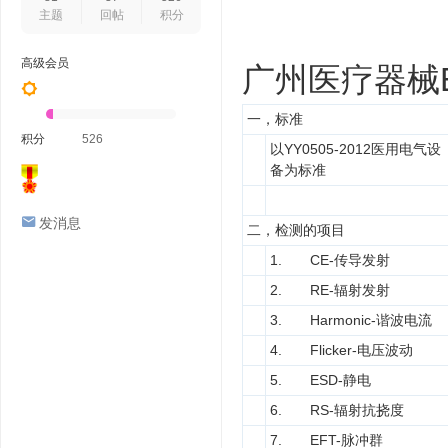
主题
回帖
积分
高级会员
广州医疗器械
一，标准
积分
526
以YY0505-2012医用电气设
备为标准
发消息
二，检测的项目
1. CE-传导发射
2. RE-辐射发射
3. Harmonic-谐波电流
4. Flicker-电压波动
5. ESD-静电
6. RS-辐射抗挠度
7. EFT-脉冲群