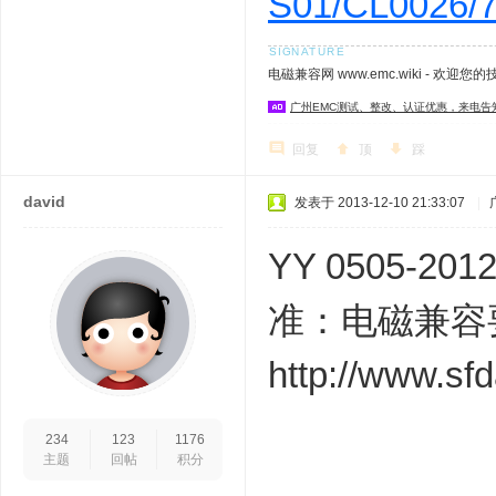
S01/CL0026/7
电磁兼容网 www.emc.wiki - 欢迎您
广州EMC测试、整改、认证优惠，来电告
回复
顶
踩
david
发表于 2013-12-10 21:33:07
|
YY 0505-
准：电磁兼容
http://www.s
234
123
1176
主题
回帖
积分