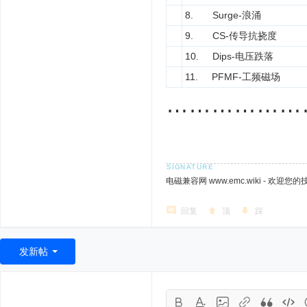
8. Surge-浪涌
9. CS-传导抗挠度
10. Dips-电压跌落
11. PFMF-工频磁场
………………
电磁兼容网 www.emc.wiki - 欢迎您
回复
顶
踩
发新帖