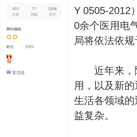
Y 0505-2
415
77
2056
主题
回帖
积分
0余个医用电
网站编辑
局将依法依规
积分
2056
近年来，随
发消息
用，以及新的
生活各领域的
益复杂。