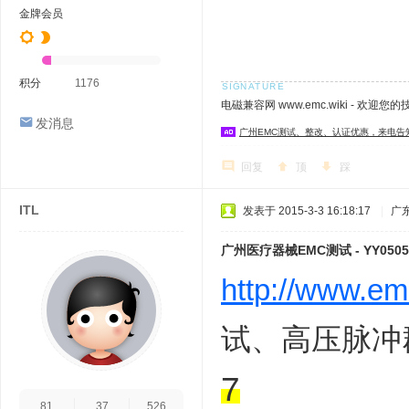
金牌会员
积分
1176
电磁兼容网 www.emc.wiki - 欢迎您
发消息
广州EMC测试、整改、认证优惠，来电告
回复
顶
踩
ITL
发表于 2015-3-3 16:18:17
|
广
广州医疗器械EMC测试 - YY0505-
http://www.em
试、高压脉冲
7
81
37
526