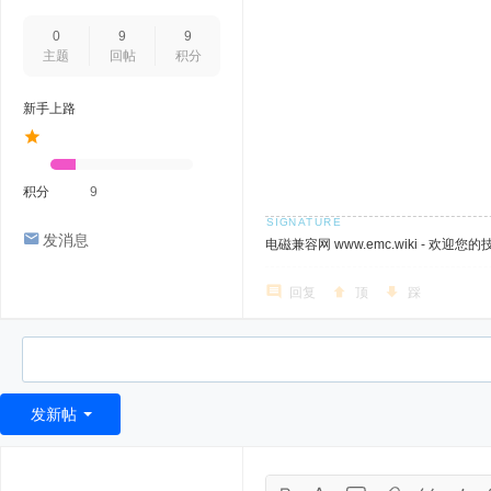
0
9
9
主题
回帖
积分
新手上路
积分
9
发消息
电磁兼容网 www.emc.wiki - 欢迎您
回复
顶
踩
发新帖