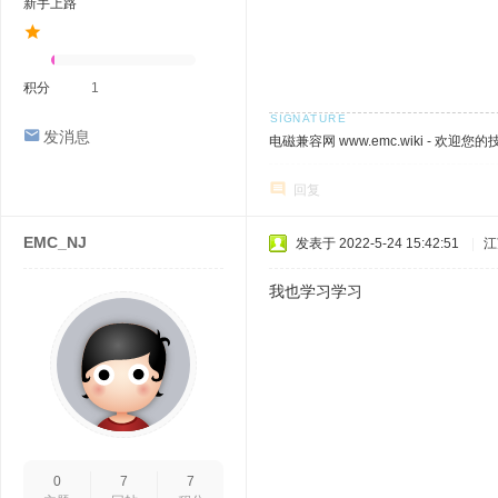
新手上路
积分
1
发消息
电磁兼容网 www.emc.wiki - 欢迎您
回复
EMC_NJ
发表于 2022-5-24 15:42:51
|
江
我也学习学习
0
7
7