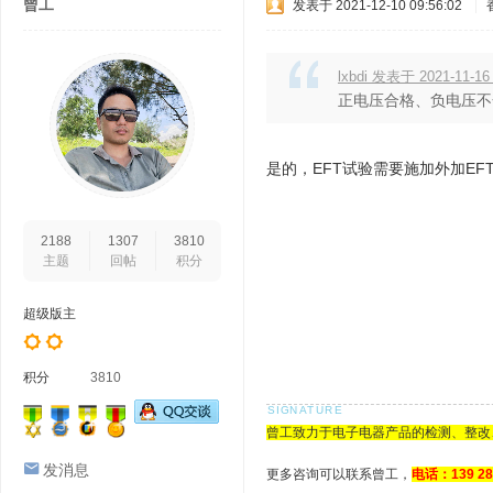
曾工
发表于 2021-12-10 09:56:02
|
lxbdi 发表于 2021-11-16 
正电压合格、负电压不
是的，EFT试验需要施加外加E
2188
1307
3810
主题
回帖
积分
超级版主
积分
3810
曾工致力于电子电器产品的检测、整改
发消息
更多咨询可以联系曾工，
电话：139 2