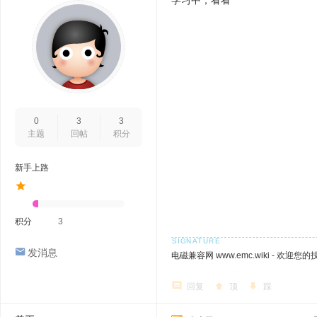
学习中，看看
0
3
3
主题
回帖
积分
新手上路
积分
3
发消息
电磁兼容网 www.emc.wiki - 欢迎您
回复
顶
踩