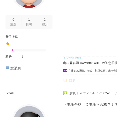
0
1
1
主题
回帖
积分
新手上路
积分
1
电磁兼容网 www.emc.wiki - 欢迎您
发消息
广州EMC测试、整改、认证优惠，来电告
回复
lxbdi
发表于 2021-11-16 17:30:52
|
正电压合格、负电压不合格？？