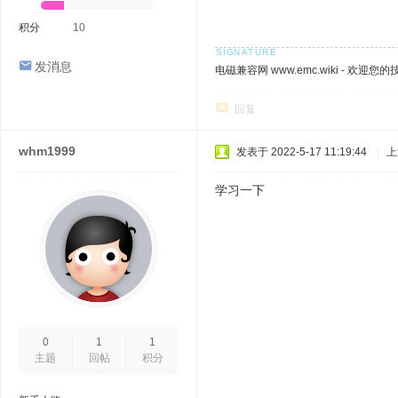
积分
10
发消息
电磁兼容网 www.emc.wiki - 欢迎您
回复
whm1999
发表于 2022-5-17 11:19:44
|
上
学习一下
0
1
1
主题
回帖
积分