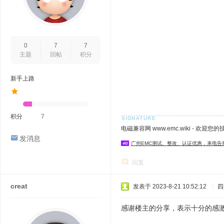
0
7
7
主题
回帖
积分
新手上路
积分
7
电磁兼容网 www.emc.wiki - 欢迎您
发消息
广州EMC测试、整改、认证优惠，来电告
回复
creat
发表于 2023-8-21 10:52:12
|
四
感谢楼主的分享，表示十分的感