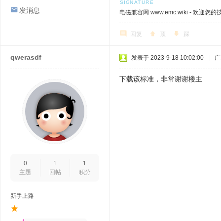
发消息
电磁兼容网 www.emc.wiki - 欢迎您
回复
顶
踩
qwerasdf
发表于 2023-9-18 10:02:00
|
广
下载该标准，非常谢谢楼主
0
1
1
主题
回帖
积分
新手上路