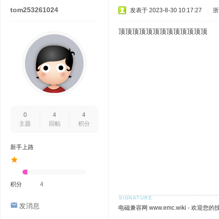
tom253261024
发表于 2023-8-30 10:17:27
|
浙
顶顶顶顶顶顶顶顶顶顶顶顶顶
0
4
4
主题
回帖
积分
新手上路
积分
4
发消息
电磁兼容网 www.emc.wiki - 欢迎您