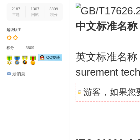
2187
1307
3809
主题
回帖
积分
中文标准名称
超级版主
积分
3809
英文标准名称：Elec
surement tech
发消息
游客，如果您