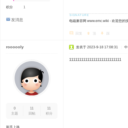
积分
1
发消息
电磁兼容网 www.emc.wiki - 欢迎您
回复
顶
踩
roooooly
发表于 2023-9-18 17:08:31
|
中
11111111111111111111111111
0
11
11
主题
回帖
积分
新手上路