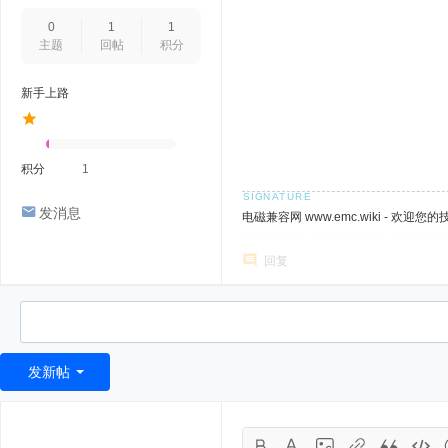
0
1
1
主题
回帖
积分
新手上路
积分
1
发消息
电磁兼容网 www.emc.wiki - 欢迎您
回复
发新帖