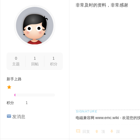
非常及时的资料，非常感谢
0
1
1
主题
回帖
积分
新手上路
积分
1
发消息
电磁兼容网 www.emc.wiki - 欢迎您
回复
顶
踩