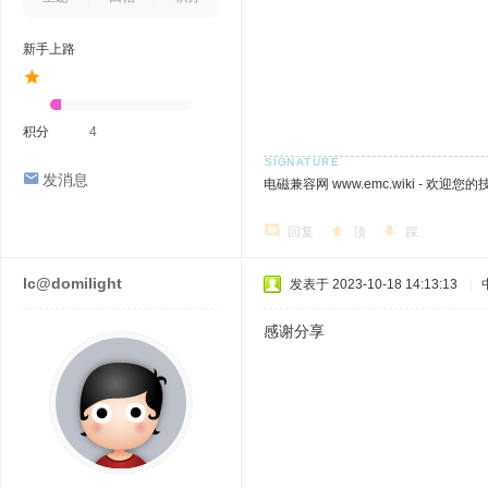
新手上路
积分
4
发消息
电磁兼容网 www.emc.wiki - 欢迎您
回复
顶
踩
lc@domilight
发表于 2023-10-18 14:13:13
|
感谢分享