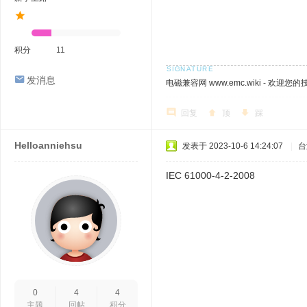
积分
11
发消息
电磁兼容网 www.emc.wiki - 欢迎您
回复
顶
踩
Helloanniehsu
发表于 2023-10-6 14:24:07
|
台
IEC 61000-4-2-2008
0
4
4
主题
回帖
积分