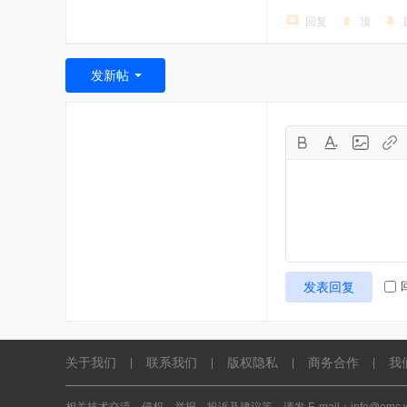
回复
顶
发新帖
发表回复
关于我们
联系我们
版权隐私
商务合作
我
|
|
|
|