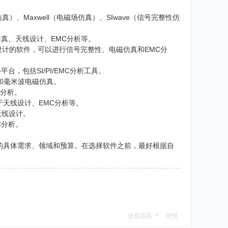
结构仿真）、Maxwell（电磁场仿真）、SIwave（信号完整性仿
电磁场仿真、天线设计、EMC分析等。
和高速数字电路设计的软件，可以进行信号完整性、电磁仿真和EMC分
软件平台，包括SI/PI/EMC分析工具。
、微波和毫米波电磁仿真。
C分析。
用于天线设计、EMC分析等。
天线设计。
C分析。
的具体需求、领域和预算。在选择软件之前，最好根据自
使用道具
举报