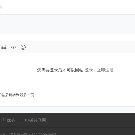
踩
您需要登录后才可以回帖
登录
|
立即注册
回帖后跳转到最后一页
们的优势
电磁兼容网
|