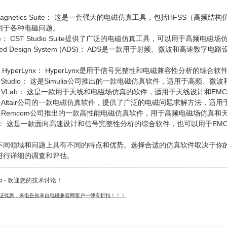
tromagnetics Suite： 这是一套强大的电磁仿真工具，包括HFSS（高频
用于各种电磁问题。
 Suite： CST Studio Suite提供了广泛的电磁仿真工具，可以用于高频
dvanced Design System (ADS)： ADS是一款用于射频、微波
phics HyperLynx： HyperLynx是用于信号完整性和电磁兼容性分析的综合
ST EM Studio： 这是Simulia公司推出的一款电磁仿真软件，适用于高频
enna VLab： 这是一款用于天线和电磁场仿真的软件，适用于天线设计和EM
KO是Altair公司的一款电磁仿真软件，提供了广泛的电磁问题求解方法，适
Fdtd是Remcom公司推出的一款高性能电磁仿真软件，用于高频电磁场仿真和
-8000： 这是一款面向高速设计和信号完整性分析的综合软件，也可以用于EM
不同领域和问题上具有不同的特点和优势。选择合适的仿真软件取决于你
进行详细的调查和评估。
iki - 欢迎您的技术讨论！
认证优惠，来电告知来自电磁兼容网客户一律有折扣！！！