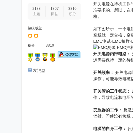
开关电源在待机工作
2188
1307
3810
准要求的。所以，在电
主题
回帖
积分
格。
超级版主
如下图所示，一个电
空载就一定合格，空载
EMC测试-EMC抽样
积分
3810
开关电源内部电路：
源需要保持一定的待
发消息
开关频率：
开关电源
操作，可能导致电磁
开关管的工作状态：
作，导致电流和电压
变压器的工作：
反激
辐射。即使没有负载
电源的自身工作：
反