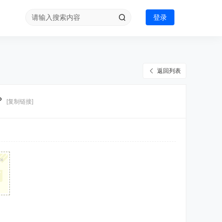
登录
返回列表
？
[复制链接]
×