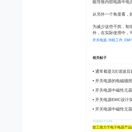
能导致内部电路中电
从另外一个角度看，
为减少这些干扰，制
外，在实际使用中，
开关电源
,
待机工作
,
EM
相关帖子
•
通常都是3次谐波后
•
开关电源的电磁骚
•
开关电源中磁性元器
•
开关电源EMC设计
•
开关电源中磁性元
曾工致力于电子电器产品