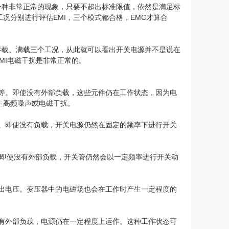
一种非常正常的现象，只要不超出标准限值，依然是满足标
况分别进行评估EMI，三个模式都合格，EMC才算合
半载、满载三个工况，从此就可以看出开关电源并不是说在
MI电磁干扰是非常正常的。
等。即使没有外部负载，这些元件仍在工作状态，因为电
生高频噪声或电磁干扰。
。即使没有负载，开关电源仍然在固定的频率下进行开关
。即使没有外部负载，开关管仍然会以一定频率进行开关动
出电压。变压器中的电磁场也会在工作时产生一定程度的
有外部负载，电源仍在一定程度上运作。这种工作状态可