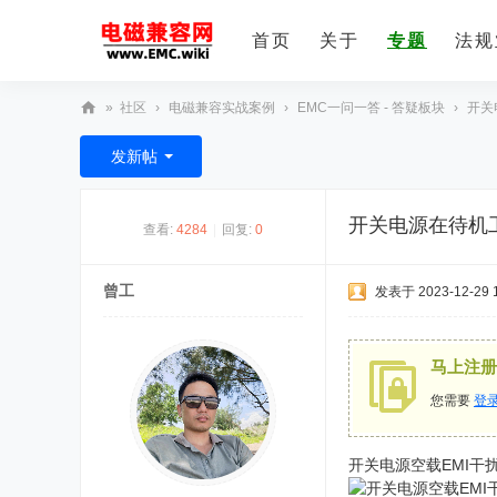
首页
关于
专题
法规
»
社区
›
电磁兼容实战案例
›
EMC一问一答 - 答疑板块
›
开关
E
发新帖
M
C
开关电源在待机
查看:
4284
|
回复:
0
技
术
曾工
发表于 2023-12-29 1
社
区
马上注册
您需要
登
开关电源空载EMI干