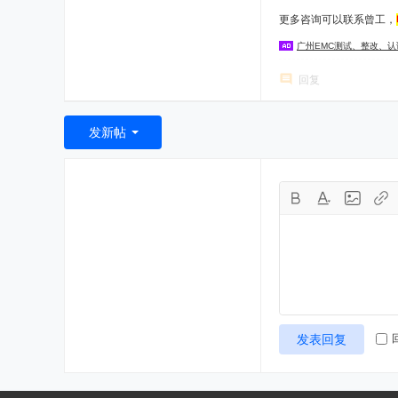
更多咨询可以联系曾工，
广州EMC测试、整改、
回复
发新帖
发表回复