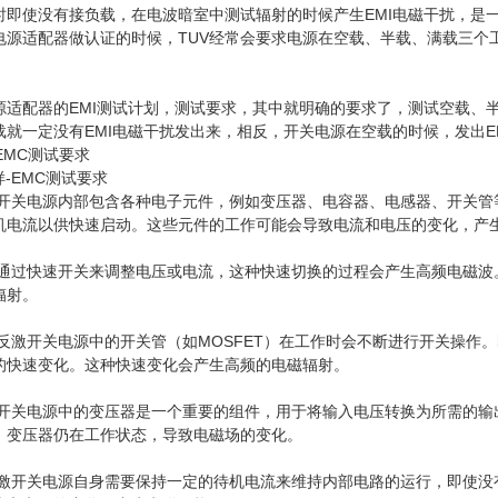
时即使没有接负载，在电波暗室中测试辐射的时候产生EMI电磁干扰，是
源适配器做认证的时候，TUV经常会要求电源在空载、半载、满载三个工
源适配器的EMI测试计划，测试要求，其中就明确的要求了，测试空载、
就一定没有EMI电磁干扰发出来，相反，开关电源在空载的时候，发出E
-EMC测试要求
开关电源内部包含各种电子元件，例如变压器、电容器、电感器、开关管
机电流以供快速启动。这些元件的工作可能会导致电流和电压的变化，产
通过快速开关来调整电压或电流，这种快速切换的过程会产生高频电磁波
辐射。
反激开关电源中的开关管（如MOSFET）在工作时会不断进行开关操作
的快速变化。这种快速变化会产生高频的电磁辐射。
开关电源中的变压器是一个重要的组件，用于将输入电压转换为所需的输
，变压器仍在工作状态，导致电磁场的变化。
激开关电源自身需要保持一定的待机电流来维持内部电路的运行，即使没