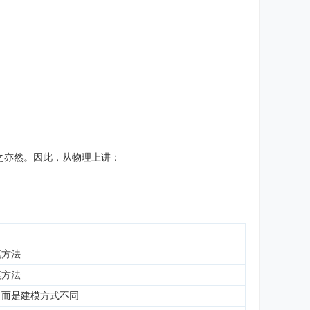
之亦然。因此，从物理上讲：
模方法
模方法
，而是建模方式不同