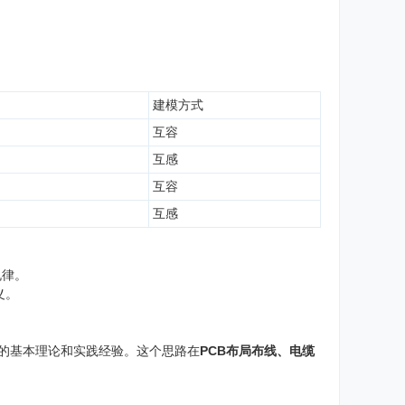
建模方式
互容
互感
互容
互感
规律。
义。
的基本理论和实践经验。这个思路在
PCB布局布线、电缆