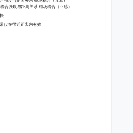
合强度与距离关系 磁场耦合（互感）
快
常仅在很近距离内有效