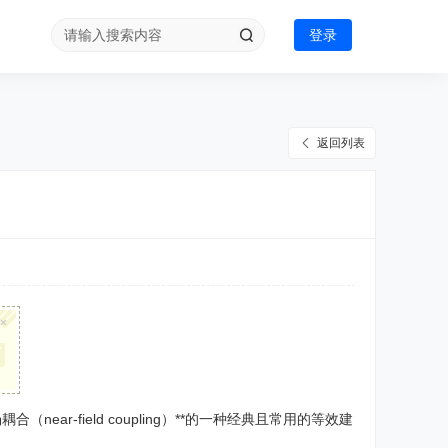
登录
返回列表
×
r-field coupling）**的一种经典且常用的等效建