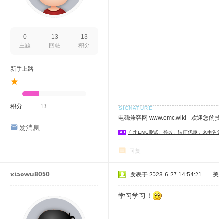
0
13
13
主题
回帖
积分
新手上路
积分
13
电磁兼容网 www.emc.wiki - 欢迎您
发消息
广州EMC测试、整改、认证优惠，来电告
回复
xiaowu8050
发表于 2023-6-27 14:54:21
|
美
学习学习！