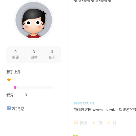
哈哈哈哈哈哈哈哈哈
0
3
3
主题
回帖
积分
新手上路
积分
3
发消息
电磁兼容网 www.emc.wiki - 欢迎您
回复
顶
踩