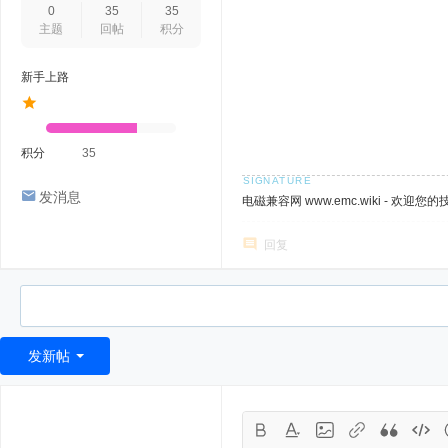
0
35
35
主题
回帖
积分
新手上路
积分
35
发消息
电磁兼容网 www.emc.wiki - 欢迎您
回复
发新帖