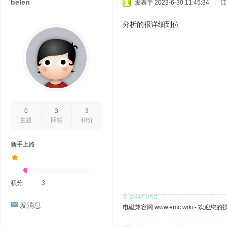
belen
发表于 2023-6-30 11:45:34
|
江
分析的很详细到位
0
3
3
主题
回帖
积分
新手上路
积分
3
发消息
电磁兼容网 www.emc.wiki - 欢迎您