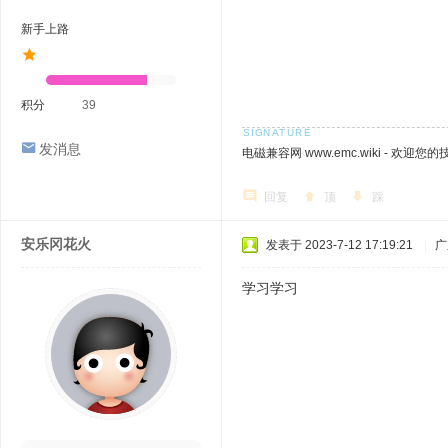
新手上路
积分
39
发消息
电磁兼容网 www.emc.wiki - 欢迎您
回复
顶
踩
安乐冈花火
发表于 2023-7-12 17:19:21
|
广
学习学习