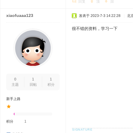
回复
顶
踩
xiaofuaaa123
发表于 2023-7-3 14:22:28
|
北
很不错的资料，学习一下
0
1
1
主题
回帖
积分
新手上路
积分
1