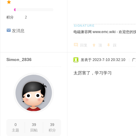
积分
2
发消息
电磁兼容网 www.emc.wiki - 欢迎您
回复
顶
踩
Simon_2836
发表于 2023-7-10 20:32:10
|
广
太厉害了，学习学习
0
39
39
主题
回帖
积分