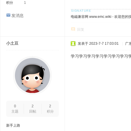
积分
1
发消息
电磁兼容网 www.emc.wiki - 欢迎您
回复
小土豆
发表于 2023-7-7 17:03:01
|
广
学习学习学习学习学习学习学习
0
2
2
主题
回帖
积分
新手上路