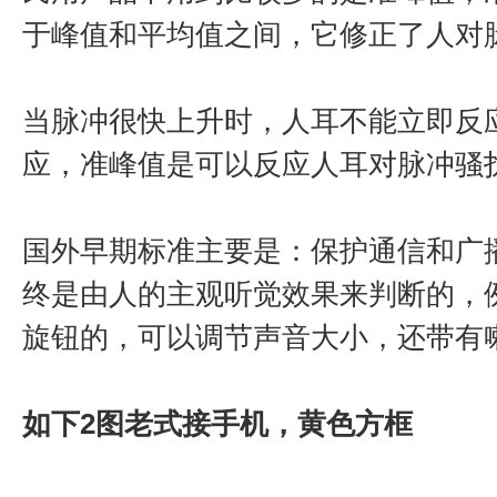
于峰值和平均值之间，它修正了人对
当脉冲很快上升时，人耳不能立即反
应，准峰值是可以反应人耳对脉冲骚
国外早期标准主要是：保护通信和广
终是由人的主观听觉效果来判断的，
旋钮的，可以调节声音大小，还带有
如下2图老式接手机，黄色方框