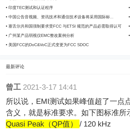
•
印度TEC测试和认证程序
•
中国公告音视频、资讯技术和通信技术设备将采用国际标...
•
塞舌尔共和国强制要求受FCC 与ETSI 规范的产品必需取得认可
•
广州某产品弱视仪EMC整改案例分析
•
美国FCC的DoC&VoC正式变更为FCC SDOC
最新评论
曾工
2021-3-17 14:41
所以说，EMI测试如果峰值超了一点
含义，就是标准要求。如下图标准所
Quasi Peak（
QP值
）
/ 120 kHz