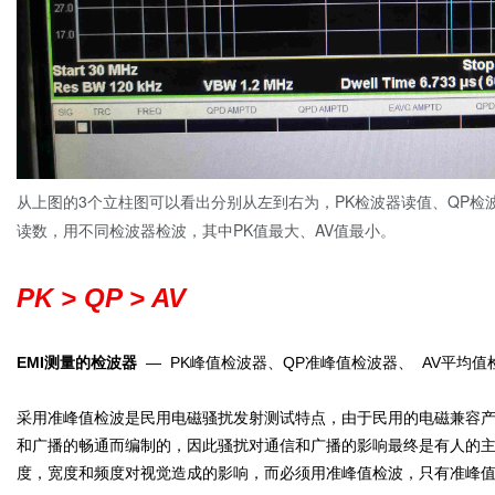
从上图的3个立柱图可以看出分别从左到右为，PK检波器读值、QP检
读数，用不同检波器检波，其中PK值最大、AV值最小。
PK > QP > AV
EMI测量的检波器
— PK峰值检波器、QP准峰值检波器、 AV平均值
采用准峰值检波是民用电磁骚扰发射测试特点，由于民用的电磁兼容产
和广播的畅通而编制的，因此骚扰对通信和广播的影响最终是有人的
度，宽度和频度对视觉造成的影响，而必须用准峰值检波，只有准峰