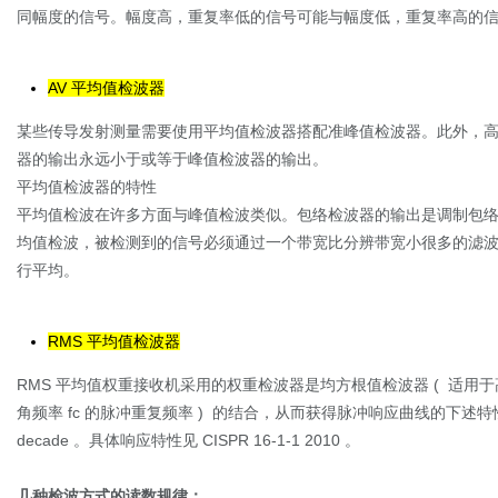
同幅度的信号。幅度高，重复率低的信号可能与幅度低，重复率高的
AV 平均值检波器
某些传导发射测量需要使用平均值检波器搭配准峰值检波器。此外，高于
器的输出永远小于或等于峰值检波器的输出。
平均值检波器的特性
平均值检波在许多方面与峰值检波类似。包络检波器的输出是调制包
均值检波，被检测到的信号必须通过一个带宽比分辨带宽小很多的滤波器
行平均。
RMS 平均值检波器
RMS 平均值权重接收机采用的权重检波器是均方根值检波器 ( 适用于高
角频率 fc 的脉冲重复频率 ) 的结合，从而获得脉冲响应曲线的下述特性 : 
decade 。具体响应特性见 CISPR 16-1-1 2010 。
几种检波方式的读数规律：