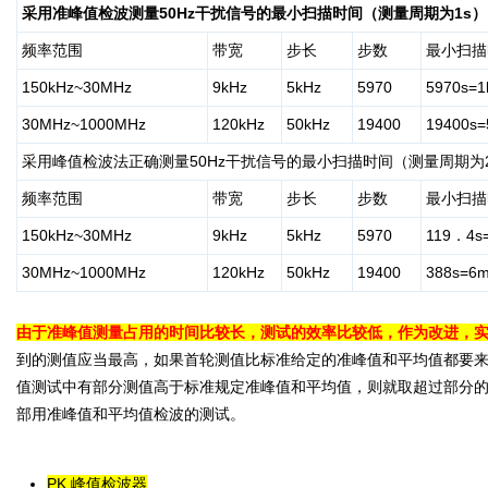
采用准峰值检波测量50Hz干扰信号的最小扫描时间（测量周期为1s
频率范围
带宽
步长
步数
最小扫描
150kHz~30MHz
9kHz
5kHz
5970
5970s=1
30MHz~1000MHz
120kHz
50kHz
19400
19400s=
采用峰值检波法正确测量50Hz干扰信号的最小扫描时间（测量周期为2
频率范围
带宽
步长
步数
最小扫描
150kHz~30MHz
9kHz
5kHz
5970
119．4s
30MHz~1000MHz
120kHz
50kHz
19400
388s=6m
由于准峰值测量占用的时间比较长，测试的效率比较低，作为改进，
到的测值应当最高，如果首轮测值比标准给定的准峰值和平均值都要
值测试中有部分测值高于标准规定准峰值和平均值，则就取超过部分
部用准峰值和平均值检波的测试。
PK 峰值检波器