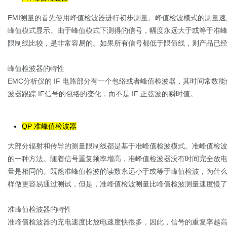
EMI测量的首先使用峰值检波器进行初步测量。峰值检波模式的测量速
峰值模式显示。由于峰值模式下测得的信号，幅度永远大于或等于准
限制线比较，是非常容易的。如果所有信号都低于限值线，则产品已
峰值检波器的特性
EMC分析仪的 IF 电路部分有一个包络或者峰值检波器，其时间常数
波器跟踪 IF信号的包络的变化，而不是 IF 正弦波的瞬时值。
QP 准峰值检波器
大部分辐射和传导的测量限制线都是基于准峰值检波模式。准峰值检
的一种方法。随着信号重复频率增高，准峰值检波器没有时间完全放
量是相同的。既然准峰值检波的读数永远小于或等于峰值检波，为什么不都
样做更容易通过测试，但是，准峰值检波测量比峰值检波测量速度慢了 2
准峰值检波器的特性
准峰值检波器的充电速度比放电速度快很多，因此，信号的重复率越