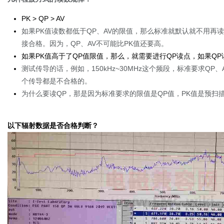
PK > QP > AV
如果PK值读数都低于QP、AV的限值，那么标准就默认就不用再
接合格。因为，QP、AV不可能比PK值还要高。
如果PK值高于了QP值限值，那么，就需要进行QP读点，如果Q
测试传导的话，例如，150kHz~30MHz这个频段，标准要求Q
个传导都是不合格的。
为什么要读QP，那是因为标准要求的限值是QP值，PK值是预扫
以下辐射数据是否合格判断？