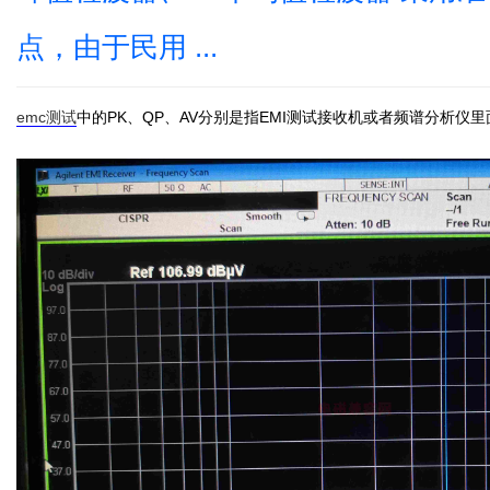
点，由于民用 ...
emc测试
中的PK、QP、AV分别是指EMI测试接收机或者频谱分析仪