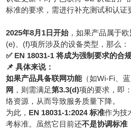
标准的要求，需进行补充测试和认证
2025年8月1日开始
，如果产品属于欧盟RE
(e)、(f)项所涉及的设备类型，那么：
✅
EN 18031-1 将成为强制要求的
📌 具体来说：
如果产品具备联网功能
（如Wi-Fi
网
，则需满足
第3.3(d)
项的要求，即
络资源，从而导致服务质量下降。
为此，
EN 18031-1:2024 标准
作为技
考标准。虽然它目前还
不是协调标准（Ha