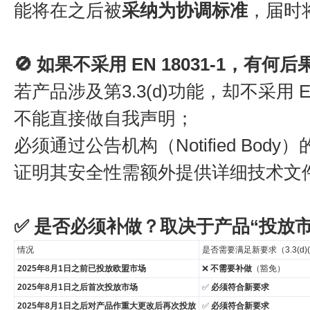
能将在之后被
采纳为协调标准
，届时
🚫 如果不采用 EN 18031-1，有何后
若产品涉及第3.3(d)功能，却不采用 E
不能直接做自我声明；
必须通过公告机构（Notified Bod
证明其安全性需额外提供详细技术文
✅
是否必须补做？取决于产品“投放市
情况
是否需要满足新要求（3.3(d)(e
2025年8月1日之前已投放欧盟市场
❌
不需要补做
（豁免）
2025年8月1日之后首次投放市场
✅
必须符合新要求
2025年8月1日之后对产品作重大更改后再次投放
✅
必须符合新要求