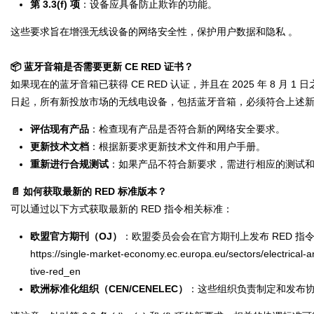
第 3.3(f) 项
：设备应具备防止欺诈的功能。
这些要求旨在增强无线设备的网络安全性，保护用户数据和隐私 。
📦 蓝牙音箱是否需要更新 CE RED 证书？
如果现在的蓝牙音箱已获得 CE RED 认证，并且在 2025 年 8 月 1
日起，所有新投放市场的无线电设备，包括蓝牙音箱，必须符合上述
评估现有产品
：检查现有产品是否符合新的网络安全要求。
更新技术文档
：根据新要求更新技术文件和用户手册。
重新进行合规测试
：如果产品不符合新要求，需进行相应的测试
📄 如何获取最新的 RED 标准版本？
可以通过以下方式获取最新的 RED 指令相关标准：
欧盟官方期刊（OJ）
：欧盟委员会会在官方期刊上发布 RED 
https://single-market-economy.ec.europa.eu/sectors/electrical-a
tive-red_en
欧洲标准化组织（CEN/CENELEC）
：这些组织负责制定和发布