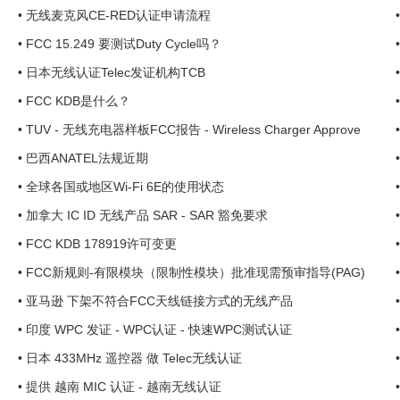
•
无线麦克风CE-RED认证申请流程
•
FCC 15.249 要测试Duty Cycle吗？
•
日本无线认证Telec发证机构TCB
•
FCC KDB是什么？
•
TUV - 无线充电器样板FCC报告 - Wireless Charger Approve
•
巴西ANATEL法规近期
•
全球各国或地区Wi-Fi 6E的使用状态
•
加拿大 IC ID 无线产品 SAR - SAR 豁免要求
•
FCC KDB 178919许可变更
•
FCC新规则-有限模块（限制性模块）批准现需预审指导(PAG)
•
亚马逊 下架不符合FCC天线链接方式的无线产品
•
印度 WPC 发证 - WPC认证 - 快速WPC测试认证
•
日本 433MHz 遥控器 做 Telec无线认证
•
提供 越南 MIC 认证 - 越南无线认证