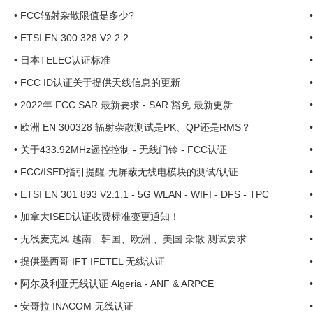
•
FCC辐射杂散限值是多少?
•
ETSI EN 300 328 V2.2.2
•
日本TELEC认证标准
•
FCC ID认证关于提供天线信息的更新
•
2022年 FCC SAR 最新要求 - SAR 豁免 最新更新
•
欧洲 EN 300328 辐射杂散测试是PK、QP还是RMS？
•
关于433.92MHz遥控控制 - 无线门铃 - FCC认证
•
FCC/ISED指引提醒-无屏蔽无线电模块的测试/认证
•
ETSI EN 301 893 V2.1.1 - 5G WLAN - WIFI - DFS - TPC
•
加拿大ISED认证收费标准变更通知！
•
无线麦克风 越南、韩国、欧洲 、美国 杂散 测试要求
•
提供墨西哥 IFT IFETEL 无线认证
•
阿尔及利亚无线认证 Algeria - ANF & ARPCE
•
安哥拉 INACOM 无线认证