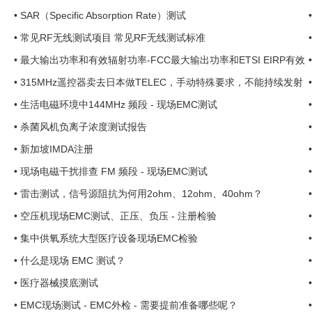
•
SAR（Specific Absorption Rate）测试
•
常见RF无线测试项目 常见RF无线测试标准
u
•
最大输出功率和有效辐射功率-FCC最大输出功率和ETSI EIRP有效
辐射功率的区别是什么？ ...
•
315MHz遥控器卖去日本做TELEC，手动特殊要求，不能持续发射
90s
•
生活电磁环境中144MHz 频段 - 现场EMC测试
•
杀菌风机负离子浓度测试报告
•
新加坡IMDA注册
•
现场电磁干扰排查 FM 频段 - 现场EMC测试
•
雷击测试，信号源阻抗为何用2ohm、12ohm、40ohm？
•
空压机现场EMC测试、正压、负压 - 注册检验
•
集中供氧系统大型医疗设备现场EMC检验
•
什么是现场 EMC 测试？
•
医疗器械摸底测试
•
EMC现场测试 - EMC外检 - 需要提前准备哪些呢？