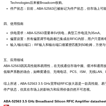
Technologies后来被Broadcom收购。
停产状态：目前，ABA-52563已被标记为停产状态，但市场上
四、使用指南
供电需求：ABA-52563需要单5V供电，典型工作电流为35mA。
偏置设置：所有偏置调节电路都已集成在RFIC内部，用户只需将电压应用
输入/输出端口：RF输入和输出端口都紧密匹配到50欧姆，方便
五、应用领域
ABA-52563因其高性能和易用性，在无线通信市场中频、缓冲和
低噪声系数的场合，如蜂窝通信、无绳电话、PCS、ISM、无线LAN、
综上所述，ABA-52563 3.5 GHz宽带硅RFIC放大器是一款
停产状态，但其在市场上的影响力和应用价值仍然不可忽视。
ABA-52563 3.5 GHz Broadband Silicon RFIC Amplifier datashee