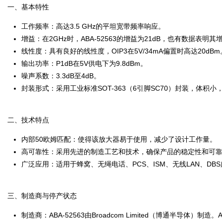
一、基本特性
工作频率：高达3.5 GHz的平坦宽带频率响应。
增益：在2GHz时，ABA-52563的增益为21dB，也有数据表明其增
线性度：具有良好的线性度，OIP3在5V/34mA偏置时高达20dBm
输出功率：P1dB在5V供电下为9.8dBm。
噪声系数：3.3dB至4dB。
封装形式：采用工业标准SOT-363（6引脚SC70）封装，体积
二、技术特点
内部50欧姆匹配：使得该放大器易于使用，减少了设计工作量。
高可靠性：采用先进的制造工艺和技术，确保产品的稳定性和可
广泛应用：适用于蜂窝、无绳电话、PCS、ISM、无线LAN、DB
三、制造商与停产状态
制造商：ABA-52563由Broadcom Limited（博通半导体）制造。