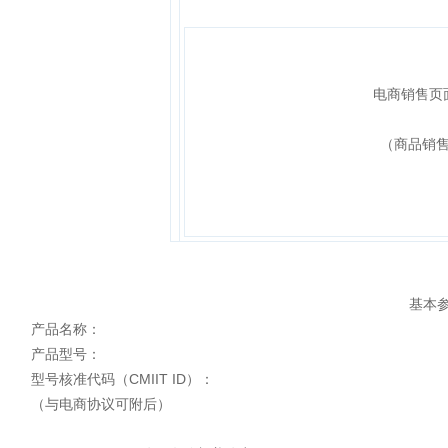
电商销售页
（商品销
基本
产品名称：
产品型号：
型号核准代码（CMIIT ID）：
（与电商协议可附后）