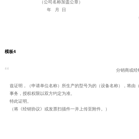
（公司名称加盖公章）
年 月 日
模板4
分销商或经
兹证明，（申请单位名称）所生产的型号为的（设备名称），将由
事务，授权权限以双方约定为准。
特此证明。
（将《经销协议》或发票扫描件一并上传至附件。）