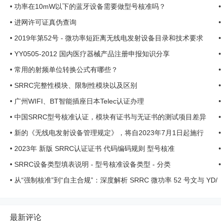
•
功率在10mW以下的蓝牙设备需要做型号核准吗？
•
进网许可证真伪查询
•
2019年第52号 - 微功率短距离无线电发射设备目录和技术要求
•
YY0505-2012 国内医疗器械产品注册申报知识分享
•
常用的射频单位转换公式有哪些？
•
SRRC完整性模块、限制性模块以及区别
•
广州WIFI、BT智能插座日本Telec认证办理
•
中国SRRC型号核准认证，模块有证书与无证书的测试项目差异
•
新的《无线电发射设备管理规定》，将自2023年7月1日起施行
•
2023年 新版 SRRC认证证书 代码编码规则 型号核准
•
SRRC设备类型填表说明 - 型号核准设备类型 - 分类
•
从“强制核准”到“自主合规”：深度解析 SRRC 微功率 52 号文与 YD/
T 4180-2023 的联 ...
最新评论