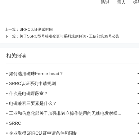
路过
雷人
握
上一篇：
SRRC认证测试时间
下一篇：
关于SSRC型号核准变更与系列规则解说 - 工信部第39号公告
相关阅读
•
如何选用磁珠Ferrite bead？
•
SRRC认证系列申请规则
•
什么是电磁屏蔽室？
•
电磁兼容三要素是什么？
•
工业和信息化部关千加强非独立操作使用的无线电发射橾...
•
SRRC
•
企业取得SRRC认证申请条件和限制