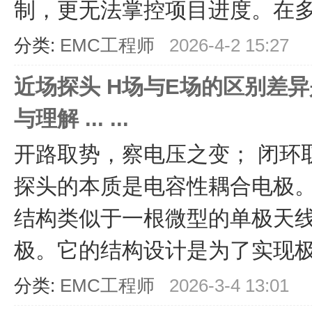
制，更无法掌控项目进度。在多年
分类:
EMC工程师
2026-4-2 15:27
近场探头 H场与E场的区别差
与理解 ... ...
开路取势，察电压之变； 闭环取
探头的本质是电容性耦合电极。 R
结构类似于一根微型的单极天
极。它的结构设计是为了实现极高
分类:
EMC工程师
2026-3-4 13:01