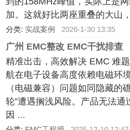
到的158MHz峰值，实际上是
加。这就好比两座重叠的大山，如
分类:
实战案例
2026-1-30 13:35
广州 EMC整改 EMC干扰排查
精准出击，高效解决 EMC 难
航在电子设备高度依赖电磁环境
（电磁兼容）问题如同隐藏的礁
轮”遭遇搁浅风险。产品无法通
因 ...
分类:
EMC工程师
2025-12-10 12:47