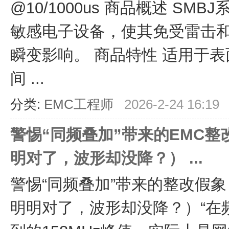
@10/1000us 商品概述 SM
敏感电子设备，使其免受雷击
瞬变影响。 商品特性 适用于
间 ...
分类:
EMC工程师
2026-2-24 16:19
警惕“同频叠加”带来的EMC
明对了，波形却没降？） ...
警惕“同频叠加”带来的整改假
明明对了，波形却没降？）“在