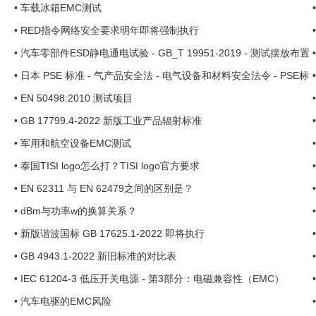
•
车载冰箱EMC测试
•
RED指令网络安全要求明年即将强制执行
•
汽车零部件ESD静电通电试验 - GB_T 19951-2019 - 测试摆放布置
•
日本 PSE 标准 - 气产品安全法 - 电气设备和材料安全法令 - PSE标
准下载 ...
•
EN 50498:2010 测试项目
•
GB 17799.4-2022 新版工业产品辐射标准
•
军用和航空设备EMC测试
•
泰国TISI logo怎么打？TISI logo官方要求
•
EN 62311 与 EN 62479之间的区别是？
•
dBm与功率w的换算关系？
•
新版谐波国标 GB 17625.1-2022 即将执行
•
GB 4943.1-2022 新旧标准的对比表
•
IEC 61204-3 低压开关电源 - 第3部分：电磁兼容性（EMC）
•
汽车电驱的EMC风险