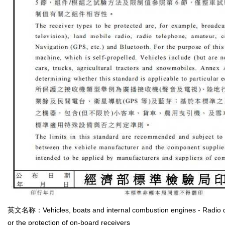
英文名称：Vehicles, boats and internal combustion engines - Radio dis
or the protection of on-board receivers