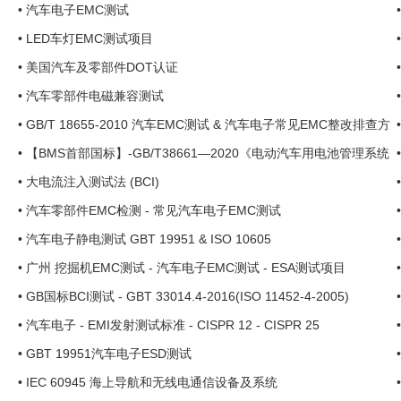
•
汽车电子EMC测试
•
LED车灯EMC测试项目
•
美国汽车及零部件DOT认证
•
汽车零部件电磁兼容测试
•
GB/T 18655-2010 汽车EMC测试 & 汽车电子常见EMC整改排查方
法
•
【BMS首部国标】-GB/T38661—2020《电动汽车用电池管理系统
技...
•
大电流注入测试法 (BCI)
•
汽车零部件EMC检测 - 常见汽车电子EMC测试
•
汽车电子静电测试 GBT 19951 & ISO 10605
•
广州 挖掘机EMC测试 - 汽车电子EMC测试 - ESA测试项目
•
GB国标BCI测试 - GBT 33014.4-2016(ISO 11452-4-2005)
•
汽车电子 - EMI发射测试标准 - CISPR 12 - CISPR 25
•
GBT 19951汽车电子ESD测试
•
IEC 60945 海上导航和无线电通信设备及系统