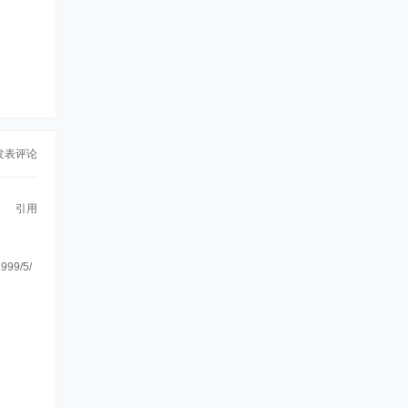
发表评论
引用
1999/5/