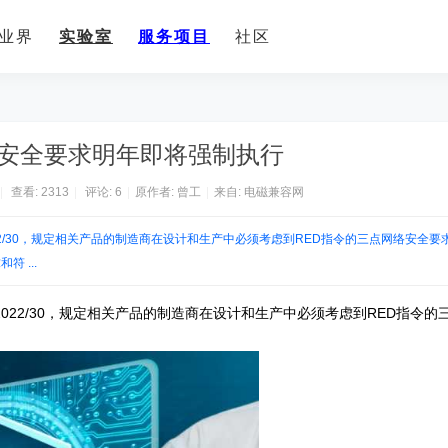
业界
实验室
服务项目
社区
络安全要求明年即将强制执行
|
查看:
2313
|
评论:
6
|
原作者: 曾工
|
来自:
电磁兼容网
 2022/30，规定相关产品的制造商在设计和生产中必须考虑到RED指令的三点网络安全要
 ...
) 2022/30，规定相关产品的制造商在设计和生产中必须考虑到RED指令的