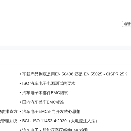
邀请
•
车载产品到底是用EN 50498 还是 EN 55025 - CISPR 25？
•
ISO 汽车电子电源测试的要求
•
汽车电子零部件EMC测试
•
国内汽车整车EMC标准
C整改排查方
•
汽车电子EMC正向开发核心思想
电池管理系统
•
BCI - ISO 11452-4:2020（大电流注入法）
•
汽车电子 - 新能源高压部件EMC检测