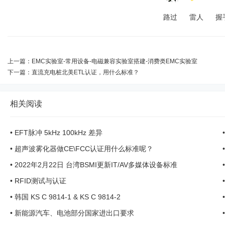
路过
雷人
握
上一篇：
EMC实验室-常用设备-电磁兼容实验室搭建-消费类EMC实验室
下一篇：
直流充电桩北美ETL认证，用什么标准？
相关阅读
•
EFT脉冲 5kHz 100kHz 差异
•
超声波雾化器做CE\FCC认证用什么标准呢？
•
2022年2月22日 台湾BSMI更新IT/AV多媒体设备标准
•
RFID测试与认证
•
韩国 KS C 9814-1 & KS C 9814-2
•
新能源汽车、电池部分国家进出口要求