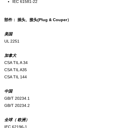
IEC 61581-22
部件： 插头、接头(Plug & Couper）
美国
UL 2251
加拿大
CSA TIL A 34
CSA TIL A35
CSA TIL 144
中国
GB/T 20234.1
GB/T 20234.2
全球（ 欧洲）
IEC 62196-1