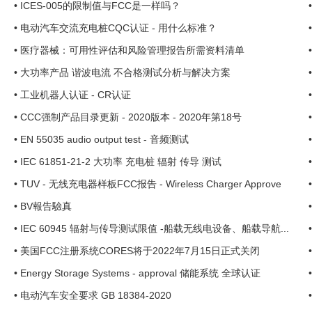
•
ICES-005的限制值与FCC是一样吗？
•
电动汽车交流充电桩CQC认证 - 用什么标准？
•
医疗器械：可用性评估和风险管理报告所需资料清单
•
大功率产品 谐波电流 不合格测试分析与解决方案
•
工业机器人认证 - CR认证
•
CCC强制产品目录更新 - 2020版本 - 2020年第18号
•
EN 55035 audio output test - 音频测试
•
IEC 61851-21-2 大功率 充电桩 辐射 传导 测试
•
TUV - 无线充电器样板FCC报告 - Wireless Charger Approve
•
BV報告驗真
•
IEC 60945 辐射与传导测试限值 -船载无线电设备、船载导航...
•
美国FCC注册系统CORES将于2022年7月15日正式关闭
•
Energy Storage Systems - approval 储能系统 全球认证
•
电动汽车安全要求 GB 18384-2020