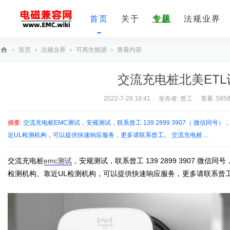
首页
关于
专题
法规业界
›
首页
›
法规业界
›
可再生能源
›
查看内容
E
交流充电桩北美ET
M
C
2022-7-28 18:41
|
发布者:
曾工
|
查看:
585
技
摘要
: 交流充电桩EMC测试，安规测试，联系曾工 139 2899 3907（ 微
术
近UL检测机构，可以提供快速响应服务，更多请联系曾工。 交流充电桩 ...
社
区
交流充电桩
emc测试
，安规测试，联系曾工 139 2899 3907 微
检测机构、靠近UL检测机构，可以提供快速响应服务，更多请联系曾