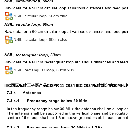
NSIL, circular loop, 50cm
Raw data for a 50 cm circular loop at various distances and feed poi
NSIL, circular loop, 50cm.xlsx
NSIL, circular loop, 60cm
Raw data for a 60 cm circular loop at various distances and feed poi
NSIL, circular loop, 60cm.xlsx
NSIL, rectangular loop, 60cm
Raw data for a 60 cm rectangular loop at various distances and feed 
NSIL, rectangular loop, 60cm.xlsx
IEC国际标准工科医产品CISPR 11-2024 IEC 2024标准规定的30MH