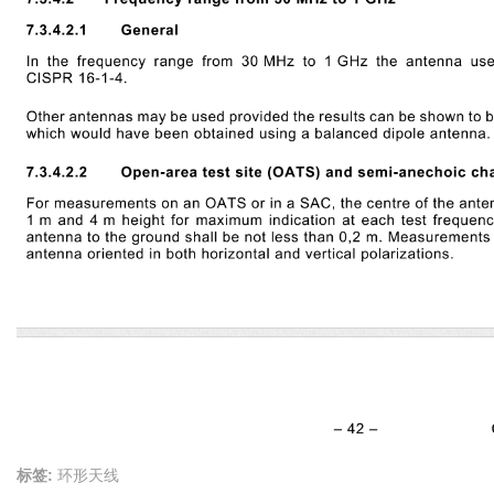
标签:
环形天线