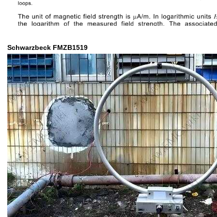
Schwarzbeck FMZB1519