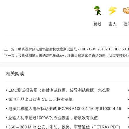
路过
雷人
握
上一篇：
助听器射频电磁场辐射抗扰度测试规范 - IRIL - GB/T 25102.13 / IEC 60118-13 .
下一篇：
接收机测试出来的是电压dbuv，环形天线测试是磁场强度，我需要转换吗？ 
相关阅读
•
EMC测试报告图（辐射测试数据、传导测试数据）怎么看
•
家电产品出口欧洲 CE 认证标准清单
•
电源共模输入电压扰动测试 IEC/EN 61000-4-16 与 61000-4-19
•
总输入功率超过1000W的专业设备，谐波没有限值
•
360 – 380 MHz 公安、消防、铁路、军警通信（TETRA / PDT）