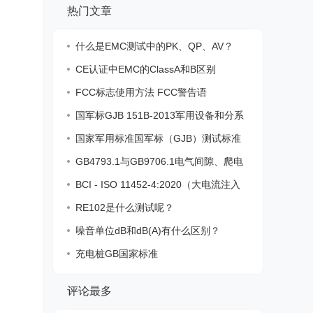
热门文章
什么是EMC测试中的PK、QP、AV？
CE认证中EMC的ClassA和B区别
FCC标志使用方法 FCC警告语
国军标GJB 151B-2013军用设备和分系
统电磁
国家军用标准国军标（GJB）测试标准
一览表
GB4793.1与GB9706.1电气间隙、爬电
距离、电
BCI - ISO 11452-4:2020（大电流注入
法）
RE102是什么测试呢？
噪音单位dB和dB(A)有什么区别？
充电桩GB国家标准
评论最多