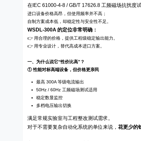
在IEC 61000-4-8 / GB/T 17626.8 工
进口设备价格高昂，但使用频率并不高；
自制方案成本低，却稳定性与安全性不足。
WSDL-300A 的定位非常明确：
👉 用合理的价格，提供工程级稳定输出能力。
👉 用专业设计，替代高成本进口方案。
一、为什么说它“性价比高”？
① 性能对标高端设备，但价格更亲民
最高 300A 等级电流输出
50Hz / 60Hz 工频磁场测试适用
稳定数显监控
多档电压输出切换
满足常规实验室与工程整改测试需求。
对于不需要复杂自动化系统的单位来说，
花更少的