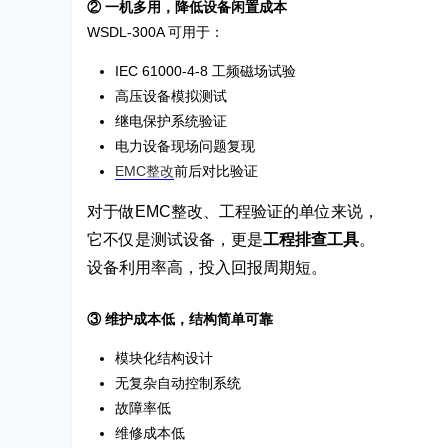
② 一机多用，降低设备闲置成本
WSDL-300A 可用于：
IEC 61000-4-8 工频磁场试验
高压设备模拟测试
继电保护系统验证
电力设备现场问题复现
EMC整改
前后对比验证
对于做EMC整改、工程验证的单位来说，
它不仅是测试设备，更是
工程排查工具
。
设备利用率高，投入回报周期短。
③ 维护成本低，结构简单可靠
模块化结构设计
无复杂自动控制系统
故障率低
维修成本低