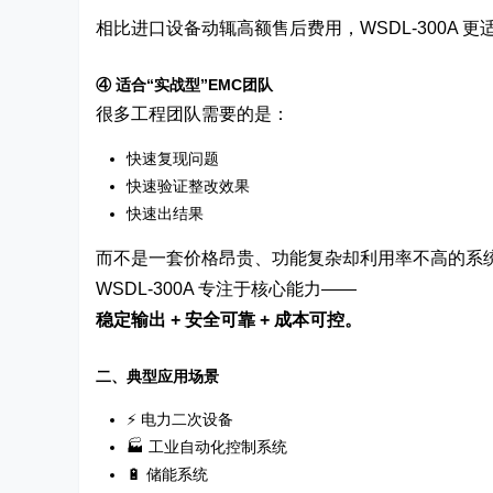
相比进口设备动辄高额售后费用，WSDL-300A
④ 适合“实战型”EMC团队
很多工程团队需要的是：
快速复现问题
快速验证整改效果
快速出结果
而不是一套价格昂贵、功能复杂却利用率不高的系
WSDL-300A 专注于核心能力——
稳定输出 + 安全可靠 + 成本可控。
二、典型应用场景
⚡ 电力二次设备
🏭 工业自动化控制系统
🔋 储能系统