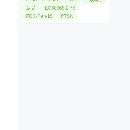
意义
IEC60068-2-75
FCC-Part-18
PTSN