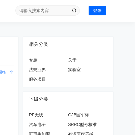
登录
相关分类
专题
关于
法规业界
实验室
位面临一个
服务项目
下级分类
RF无线
GJB国军标
汽车电子
SRRC型号核准
可再生能源
有源医疗器械