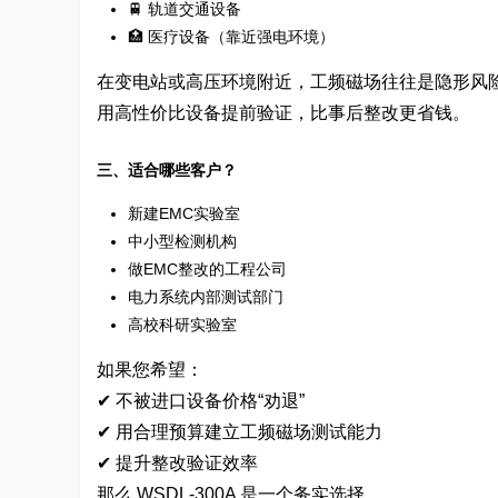
🚆 轨道交通设备
🏥 医疗设备（靠近强电环境）
在变电站或高压环境附近，工频磁场往往是隐形风
用高性价比设备提前验证，比事后整改更省钱。
三、适合哪些客户？
新建EMC实验室
中小型检测机构
做EMC整改的工程公司
电力系统内部测试部门
高校科研实验室
如果您希望：
✔ 不被进口设备价格“劝退”
✔ 用合理预算建立工频磁场测试能力
✔ 提升整改验证效率
那么 WSDL-300A 是一个务实选择。