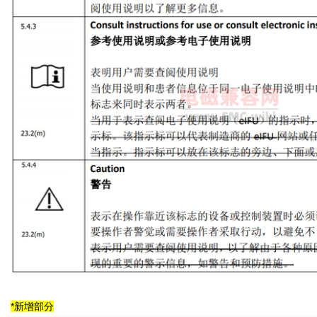
*新增部分