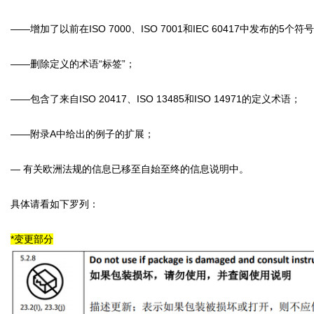
——增加了以前在ISO 7000、ISO 7001和IEC 60417中发布的5个符
——删除定义的术语“标签”；
——包含了来自ISO 20417、ISO 13485和ISO 14971的定义术语；
——附录A中给出的例子的扩展；
— 有关欧洲法规的信息已移至自始至终的信息说明中。
具体请看如下罗列：
*变更部分