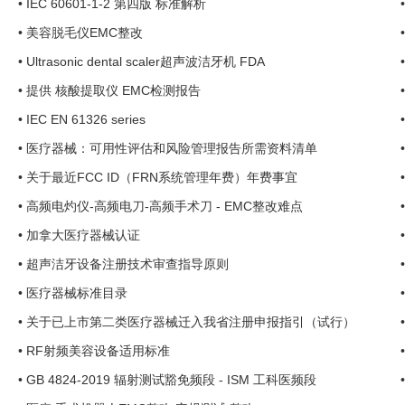
•
IEC 60601-1-2 第四版 标准解析
•
美容脱毛仪EMC整改
•
Ultrasonic dental scaler超声波洁牙机 FDA
•
提供 核酸提取仪 EMC检测报告
•
IEC EN 61326 series
•
医疗器械：可用性评估和风险管理报告所需资料清单
•
关于最近FCC ID（FRN系统管理年费）年费事宜
•
高频电灼仪-高频电刀-高频手术刀 - EMC整改难点
•
加拿大医疗器械认证
•
超声洁牙设备注册技术审查指导原则
•
医疗器械标准目录
•
关于已上市第二类医疗器械迁入我省注册申报指引（试行）
•
RF射频美容设备适用标准
•
GB 4824-2019 辐射测试豁免频段 - ISM 工科医频段