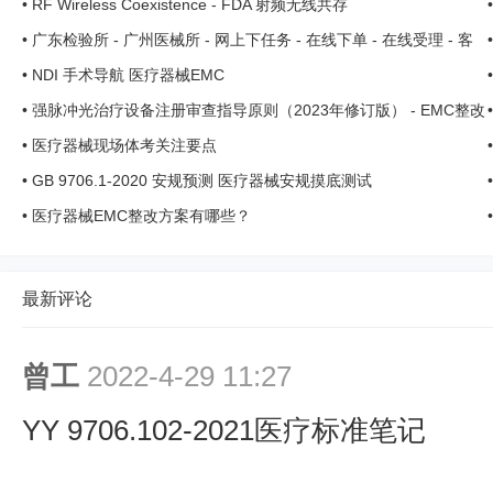
•
RF Wireless Coexistence - FDA 射频无线共存
•
广东检验所 - 广州医械所 - 网上下任务 - 在线下单 - 在线受理 - 客
户服务平台 ...
•
NDI 手术导航 医疗器械EMC
•
强脉冲光治疗设备注册审查指导原则（2023年修订版） - EMC整改
- 安规整改 ...
•
医疗器械现场体考关注要点
•
GB 9706.1-2020 安规预测 医疗器械安规摸底测试
•
医疗器械EMC整改方案有哪些？
最新评论
曾工
2022-4-29 11:27
YY 9706.102-2021医疗标准笔记