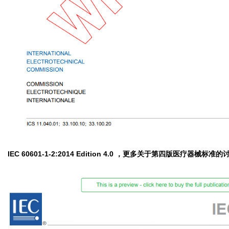
IEC 60601-1-2:2014 Edition 4.0 ，更多关于第四版医疗器械标