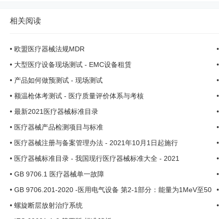
相关阅读
•
欧盟医疗器械法规MDR
•
大型医疗设备现场测试 - EMC设备租赁
•
产品如何做预测试 - 现场测试
•
额温枪体考测试 - 医疗质量评价体系与考核
•
最新2021医疗器械标准目录
•
医疗器械产品检测项目与标准
•
医疗器械注册与备案管理办法 - 2021年10月1日起施行
•
医疗器械标准目录 - 我国现行医疗器械标准大全 - 2021
•
GB 9706.1 医疗器械单一故障
•
GB 9706.201-2020 -医用电气设备 第2-1部分：能量为1MeV至50
MeV电...
•
螺旋断层放射治疗系统