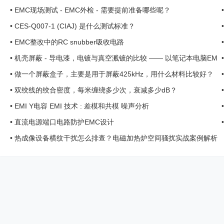
•
EMC现场测试 - EMC外检 - 需要提前准备哪些呢？
•
CES-Q007-1 (CIAJ) 是什么测试标准？
•
EMC整改中的RC snubber吸收电路
•
机壳屏蔽 - 导电漆，电镀与真空溅镀的比较 —— 以笔记本电脑EM
C整改案例 ... ...
•
做一个屏蔽盒子，主要是用于屏蔽425kHz，用什么材料比较好？
...
•
双绞线的绞合密度，每米缠绕多少次，衰减多少dB？
•
EMI Y电容 EMI 技术 : 差模和共模 噪声分析
•
直流电源端口电路防护EMC设计
•
热成像设备横纹干扰怎么排查？电磁加热炉空间骚扰实战案例解析
...