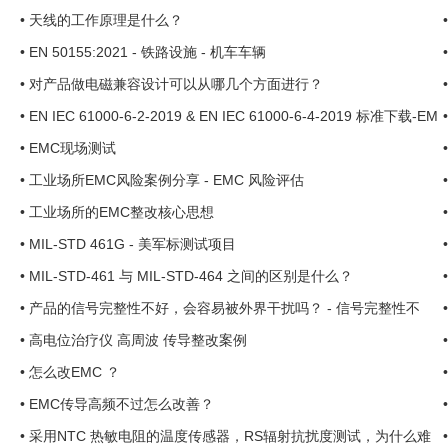
•
天线的工作原理是什么？
•
EN 50155:2021 - 铁路设施 - 机车车辆
•
对产品做电磁兼容设计可以从哪几个方面进行？
•
EN IEC 61000-6-2-2019 & EN IEC 61000-6-4-2019 标准下载-EM
C现场测试-EMC现场整改 ...
•
EMC现场测试
•
工业场所EMC风险案例分享 - EMC 风险评估
•
工业场所的EMC整改核心思想
•
MIL-STD 461G - 美军标测试项目
•
MIL-STD-461 与 MIL-STD-464 之间的区别是什么？
•
产品的信号完整性不好，会容易被外界干扰吗？ - 信号完整性不
好，EMC好过吗？ ...
•
高电位治疗仪 高周波 传导整改案例
•
怎么改EMC ？
•
EMC传导高频不过怎么改善？
•
采用NTC 热敏电阻的温度传感器，RS辐射抗扰度测试，为什么难