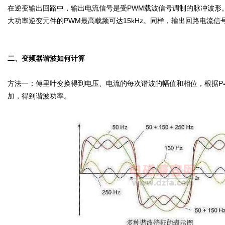
在逆变输出回路中，输出电流信号是受PWM载波信号调制的脉冲波形。对于
大功率逆变元件的PWM最高载频可达15kHz。同样，输出回路电流
二、变频器谐波如何计算
方法一：傅里叶变换得到电压、电流的每次谐波的幅值和相位，根据P=√
加，得到谐波功率。