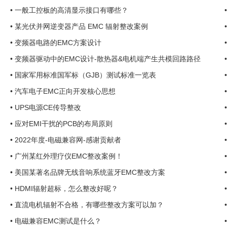
•
一般工控板的高清显示接口有哪些？
•
某光伏并网逆变器产品 EMC 辐射整改案例
•
变频器电路的EMC方案设计
•
变频器驱动中的EMC设计-散热器&电机端产生共模回路路径
•
国家军用标准国军标（GJB）测试标准一览表
•
汽车电子EMC正向开发核心思想
•
UPS电源CE传导整改
•
应对EMI干扰的PCB的布局原则
•
2022年度-电磁兼容网-感谢贡献者
•
广州某红外理疗仪EMC整改案例！
•
美国某著名品牌无线音响系统蓝牙EMC整改方案
•
HDMI辐射超标，怎么整改好呢？
•
直流电机辐射不合格，有哪些整改方案可以加？
•
电磁兼容EMC测试是什么？