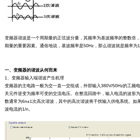
变频器谐波是一个周期量的正弦波分量，其频率为基波频率的整数倍
期量的重要因素。通俗地说，基波频率是50Hz，那么谐波就是频率为100Hz、
一、变频器的谐波从何而来
1、变频器输入端谐波产生机理
变频器的主电路一般为交一直一交组成，外部输入380V/50Hz的
关元件逆变为频率可变的交流电压。在整流回路中，输入电流的波形
数通常为6n±1次高次谐波，其中的高次谐波将干扰输入供电系统。如
波电流的1/n。