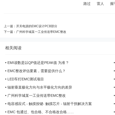
路过
雷人
握
上一篇：
开关电源的EMC设计PCB部分
下一篇：
广州科学城某一工业传送带EMC整改
相关阅读
•
EMI读数是以QP值还是PEAK值 为准 ?
•
EMC整改评估要素，需要提供什么？
•
LED车灯EMC测试项目
•
辐射垂直极化方向与水平极化方向的差异
•
广州科学城某一工业传送带EMC整改
•
电容感应式 - 触摸按键- 触摸芯片 - 辐射干扰解决方案
•
EMC 包通过、包合格、不合格改合格……