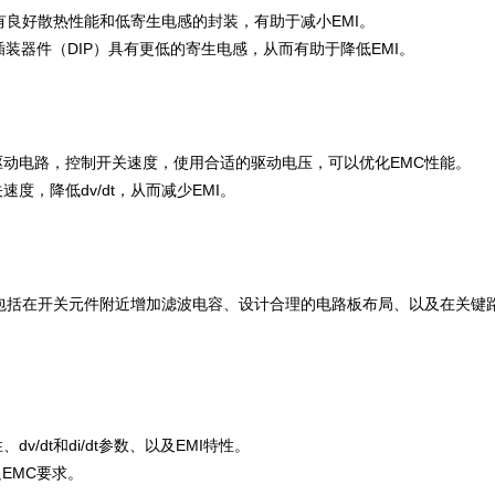
有良好散热性能和低寄生电感的封装，有助于减小EMI。
装器件（DIP）具有更低的寄生电感，从而有助于降低EMI。
动电路，控制开关速度，使用合适的驱动电压，可以优化EMC性能。
，降低dv/dt，从而减少EMI。
包括在开关元件附近增加滤波电容、设计合理的电路板布局、以及在关键
/dt和di/dt参数、以及EMI特性。
EMC要求。