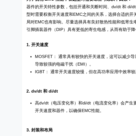
器件的开关特性参数，包括开通和关断时间、dv/dt 和 di/
型时需要权衡开关速度和EMC之间的关系，选择合适的开
局对EMC也有影响。尽量选择具有良好散热性能和低寄生电
引脚插装器件（DIP）具有更低的寄生电感，从而有助于降
1. 开关速度
MOSFET： 通常具有较快的开关速度，这可以减少导通
导致较强的电磁干扰（EMI）。
IGBT： 通常开关速度较慢，但在高功率应用中效率
2. dv/dt 和 di/dt
高dv/dt（电压变化率）和di/dt（电流变化率）
开关速度和器件，以确保EMC性能。
3. 封装和布局