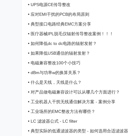
•
UPS电源CE传导整改
•
应对EMI干扰的PCB的布局原则
•
典型接口电路经典EMC方案分享
•
医疗器械IPL脱毛仪辐射传导整改案例！！！
•
如何降低dc to dc电路的辐射发射？
•
如果降低USB通信的辐射发射？
•
电磁兼容整改100个小技巧
•
dBm与功率w的换算关系？
•
什么是天线，天线是什么？
•
对产品做电磁兼容设计可以从哪几个方面进行？
•
工业机器人干扰无线通信解决方案 - 案例分享
•
工业场所的EMC整改方法有哪些？
•
LC 滤波器公式 - LC filter
•
典型实际的低通滤波器的类型 - 如何选用合适滤波器