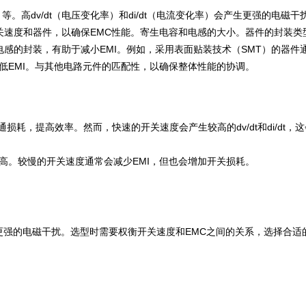
dt 等。高dv/dt（电压变化率）和di/dt（电流变化率）会产生更强的电磁干
关速度和器件，以确保EMC性能。寄生电容和电感的大小。器件的封装类
感的封装，有助于减小EMI。例如，采用表面贴装技术（SMT）的器件
低EMI。与其他电路元件的匹配性，以确保整体性能的协调。
损耗，提高效率。然而，快速的开关速度会产生较高的dv/dt和di/dt，这
较高。较慢的开关速度通常会减少EMI，但也会增加开关损耗。
会产生更强的电磁干扰。选型时需要权衡开关速度和EMC之间的关系，选择合适