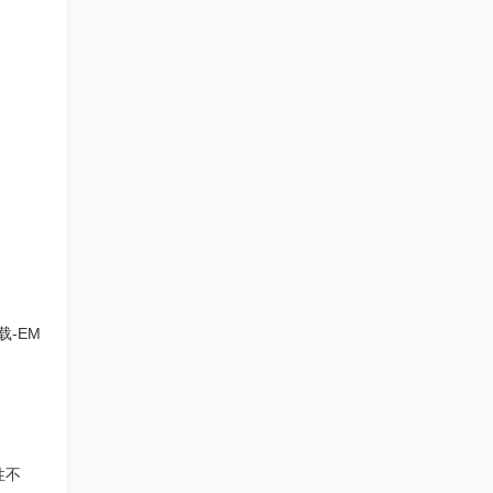
下载-EM
性不