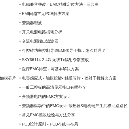
•
电磁兼容整改 - EMC精准定位方法 - 三步曲
•
EMI问题常见PCB解决方案
•
变频器谐波
•
开关电源电路损耗分析
•
交流电源端口滤波器
•
可控硅功率控制导致EMI传导干扰，怎么处理？
•
SKY66114 2.4G 无线Tx辐射杂散整改
•
医疗EMC排查 - 与基本解决方案
片 触摸芯片
•
电容感应式 - 触摸按键- 触摸芯片 - 辐射干扰解决方案
•
一般工控板的高清显示接口有哪些？
•
变频器电路的EMC方案设计
•
变频器驱动中的EMC设计-散热器&电机端产生共模回路路径
•
常见EMC整改经验与方法分享
•
PCB设计原则 - PCB布线与布局