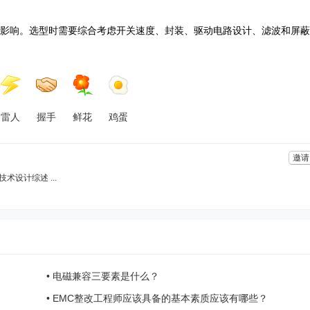
有重要影响。选型时需要综合考虑开关速度、封装、驱动电路设计、滤波和屏
雷人
握手
鲜花
鸡蛋
邀请
术设计综述 ...
•
电磁兼容三要素是什么？
•
EMC整改工程师应该具备的基本素质应该有哪些？