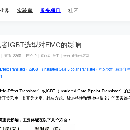
业界
实验室
服务项目
社区
者IGBT选型对EMC的影响
|
查看:
2265
|
评论: 0
|
原作者: 曾工
|
来自:
电磁兼容网
Effect Transistor）或IGBT（Insulated Gate Bipolar Transistor）的选型对电磁兼
..
d-Effect Transistor）或IGBT（Insulated Gate Bipolar Transistor
键开关元件，其开关速度、封装方式、散热特性和驱动电路设计等因素都
容性）有重要影响，主要体现在以下几个方面：